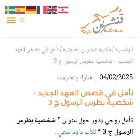
الرئيسية
/
مكتبة قنشرين الصوتية
/
تأمل في قصص العهد
الجديد – شخصية بطرس الرسول ج 3
04/02/2025 |
شارك بتعليقك
تأمل في قصص العهد الجديد –
شخصية بطرس الرسول ج 3
تأمل روحي يدور حول عنوان
” شخصية بطرس
الرسول ج 3
“
للأب داود لمعي
.