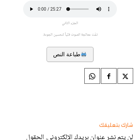
الجزء الثاني
تمّت معالجة الصوت فنّياً لتحسين الجودة.
طباعة النص
شارك بتعليقك
لن يتم نشر عنوان بريدك الإلكتروني.
الحقول