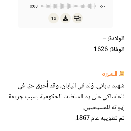
0:00
-:--
1x
الولادة:
–
الوفاة:
1626
السيرة
شهيد ياباني. وُلد في اليابان، وقد أُحرق حيًا في
ناغاساكي على يد السلطات الحكومية بسبب جريمة
إيوائه للمسيحيين.
تم تطويبه عام 1867.