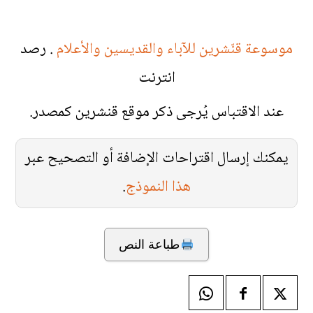
موسوعة قنّشرين للآباء والقديسين والأعلام
. رصد
انترنت
عند الاقتباس يُرجى ذكر موقع قنشرين كمصدر.
يمكنك إرسال اقتراحات الإضافة أو التصحيح عبر
هذا النموذج
.
طباعة النص