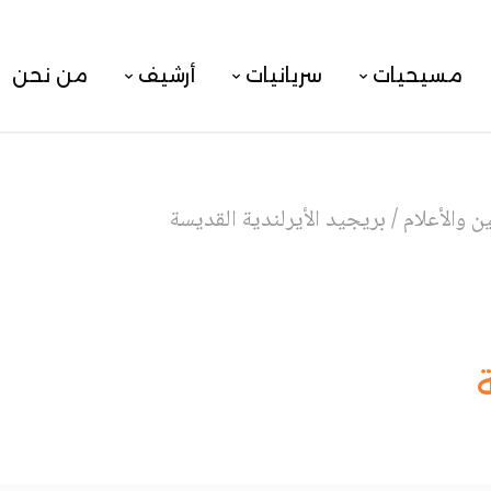
مسيحيات
سريانيات
أرشيف
من نحن
 والأعلام
/
بريجيد الأيرلندية القديسة