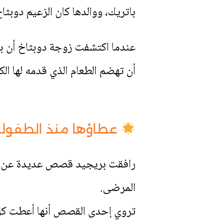
باتريك، ووالدها كان الزعيم دوبثا
عندما اكتشفت زوجة دوبثاخ أن برو
أن تهضم الطعام الذي قدمه لها الك
عطاؤها منذ الطفولة
رافقت بريجيد قصص عديدة عن الطه
المرضى.
تروي إحدى القصص أنها أعطت كل مخ