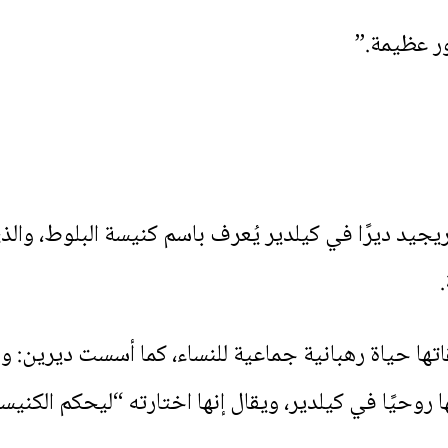
مور عظيمة.”
ريجيد ديرًا في كيلدير يُعرف باسم كنيسة البلوط، وا
 حياة رهبانية جماعية للنساء، كما أسست ديرين: واحد
 روحيًا في كيلدير، ويقال إنها اختارته “ليحكم الكنيسة