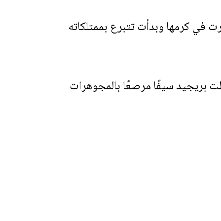
مرت في كرمها وبدأت تتبرع بممتلكاته
عطت بريجيد سيفًا مرصعًا بالمجوهرات