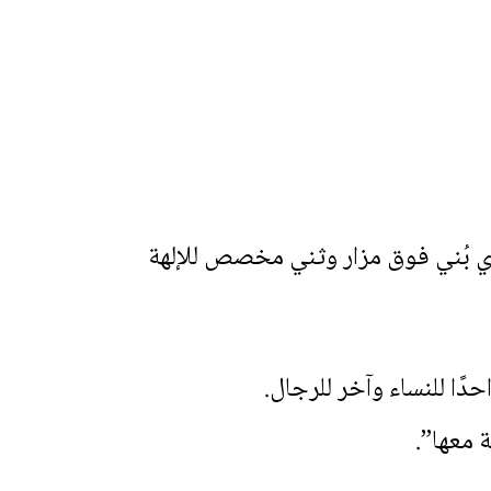
لذي بُني فوق مزار وثني مخصص للإلهة
ًا للنساء وآخر للرجال.
 معها”.