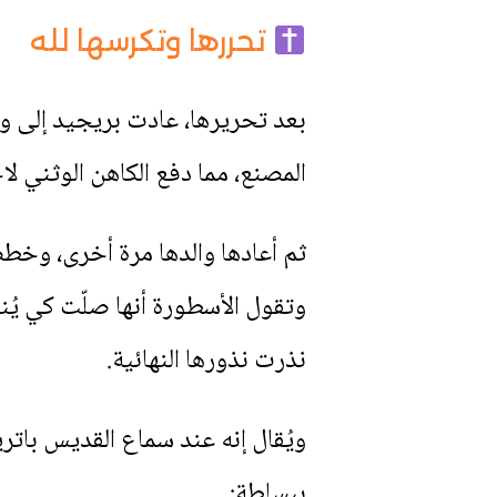
تحررها وتكرسها لله
بعد تحريرها، عادت بريجيد إلى وا
المصنع، مما دفع الكاهن الوثني لاحق
ثم أعادها والدها مرة أخرى، وخطط
وتقول الأسطورة أنها صلّت كي يُن
نذرت نذورها النهائية.
ويُقال إنه عند سماع القديس باتر
ببساطة: