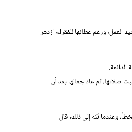
 العمل، ورغم عطائها للفقراء، ازدهر
الدائمة.
ت صلاتها، ثم عاد جمالها بعد أن
، وعندما نُبّه إلى ذلك، قال