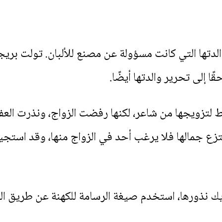
لدتها التي كانت مسؤولة عن مصنع للألبان. تولت بريجيد
ًا إلى تحرير والدتها أيضًا.
 لتزويجها من شاعر، لكنها رفضت الزواج، ونذرت العفة 
تزع جمالها فلا يرغب أحد في الزواج منها، وقد استجيب
يك نذورها، استخدم صيغة الرسامة للكهنة عن طريق الخطأ