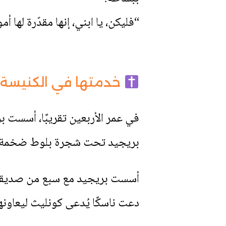
“فليكن، يا ابني، إنها مقدّرة لها أ
خدمتها في الكنيسة
في عمر الأربعين تقريبًا، أسست ب
بريجيد تحت شجرة بلوط ضخمة.
أسست بريجيد مع سبع من صديقاتها
دعت ناسكًا يُدعى كونليث ليعاونها