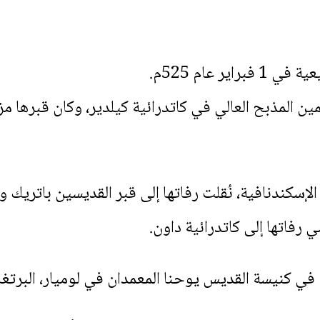
ر عام 525م.
ن المذبح العالي في كاتدرائية كيلدير، وكان قبرها مزين
ي كنيسة القديس يوحنا المعمدان في لوميار، البرتغال