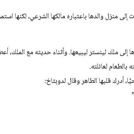
ت إلى منزل والدها باعتباره مالكها الشرعي، لكنها است
ا إلى ملك لينستر ليبيعها. وأثناء حديثه مع الملك، أ
 بالطعام لعائلته.
ا، أدرك قلبها الطاهر وقال لدوبثاخ: