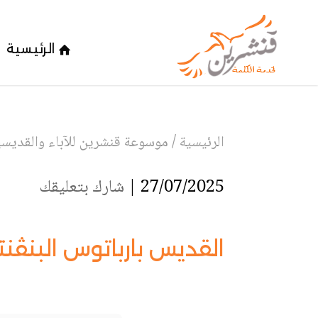
الرئيسية
الرئيسية
/
موسوعة قنشرين للآباء والقديسين
27/07/2025 |
شارك بتعليقك
القديس بارباتوس البنڤن