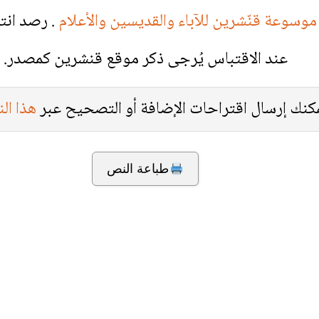
موسوعة قنّشرين للآباء والقديسين والأعلام
. رصد انت
عند الاقتباس يُرجى ذكر موقع قنشرين كمصدر.
كنك إرسال اقتراحات الإضافة أو التصحيح عبر
هذا ال
طباعة النص