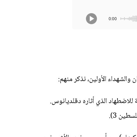
0:00
للاضطهاد الذي أثاره دقلديانوس.