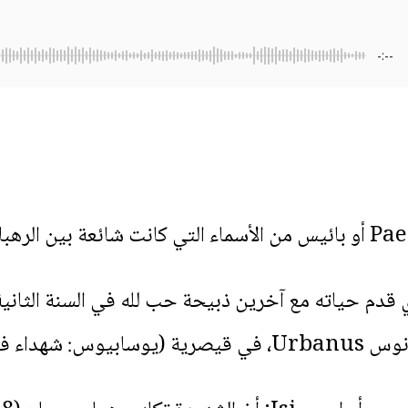
-:--
قدم حياته مع آخرين ذبيحة حب لله في السنة الثانية 
 فلسطين 3).