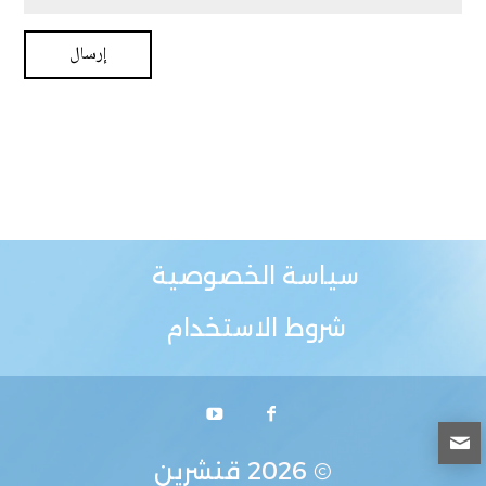
سياسة الخصوصية
شروط الاستخدام
© 2026
قنشرين