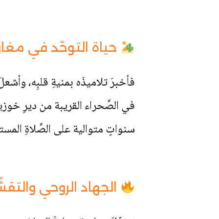
حياة التوحّد في مغار
في الصَّحراء القريبة من ديرِ خوزيب
سنواتٍ متوالية على الصَّلاةِ المستمر
الجهاد الروحي والتقش