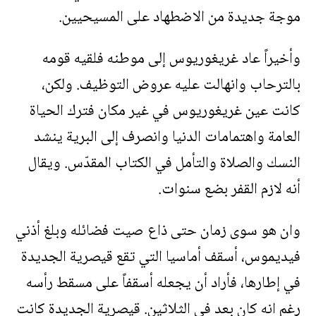
موجة جديدة من الاضطهاد على المسيحيين.
وأخيراً عاد غريغوريوس إلى موطنه فلقيه قومه
بالترحاب وانهالت عليه عروض التوظيف. ولكن،
كانت عين غريغوريوس في غير مكان فترك الحياة
العامة واهتمامات الدنيا وانصرف إلى البرية ينشد
النسك والصلاة والتأمل في الكتاب المقدّس. ويقال
أنه لازم القفر بضع سنوات.
وان هو سوى زمان حتى ذاع صيت فضائله وبلغ أذني
فيديموس، أسقف أماسيا التي تقع قيصرية الجديدة
في إطارها، فأراد أن يجعله أسقفاً على مسقط رأسه
رغم انه كان بعد في الثلاثين. قيصرية الجديدة كانت