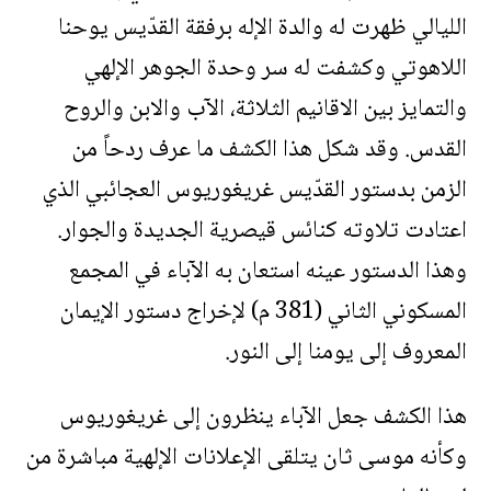
الليالي ظهرت له والدة الإله برفقة القدّيس يوحنا
اللاهوتي وكشفت له سر وحدة الجوهر الإلهي
والتمايز بين الاقانيم الثلاثة، الآب والابن والروح
القدس. وقد شكل هذا الكشف ما عرف ردحاً من
الزمن بدستور القدّيس غريغوريوس العجائبي الذي
اعتادت تلاوته كنائس قيصرية الجديدة والجوار.
وهذا الدستور عينه استعان به الآباء في المجمع
المسكوني الثاني (381 م) لإخراج دستور الإيمان
المعروف إلى يومنا إلى النور.
هذا الكشف جعل الآباء ينظرون إلى غريغوريوس
وكأنه موسى ثان يتلقى الإعلانات الإلهية مباشرة من