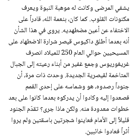
يشفي المرضى وكانت له موهبة النبوة ويعرف
مكنونات القلوب. كما كان، بنعمة الله، قادراً على
الاختفاء عن أعين مضطهديه. يروى في هذا الشأن
أنه بعدما أطلق داكيوس قيصر شرارة الاضطهاد على
المسيحيين حوالي العام 250 للميلاد انصرف
غريغوريوس وجمع غفير من أبناء رعيته إلى الجبال
المتاخمة لقيصرية الجديدة. وحدث ذات مرة، أن
جنوداً رصدوه، هو وشماسه على إحدى القمم
فصعدوا إليه وكادوا أن يدركوه بعدما كانوا على بعد
خطوات معدودة منه. ولكن ماذا جرى؟ تقدّم الجنود
قليلاً إلى الأمام فعاينوا شجرتين باسقتين ولم يروا
أثراً فعادوا خائبين.