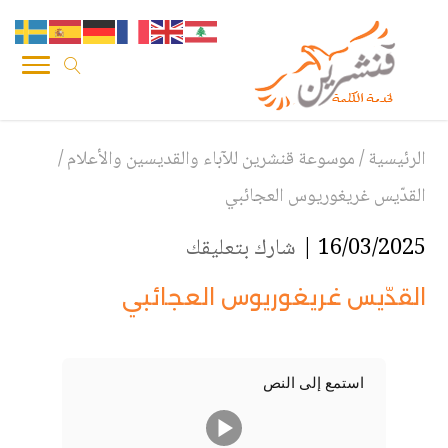
الرئيسية
/
موسوعة قنشرين للآباء والقديسين والأعلام
/
القدّيس غريغوريوس العجائبي
16/03/2025 |
شارك بتعليقك
القدّيس غريغوريوس العجائبي
استمع إلى النص