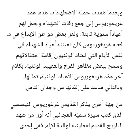
وبعدما همدت حملة الاضطهادات هذه، عمد
غريغوريوس إلى جمع رفات الشهداء وجعل لهم
أعياداً سنوية ثابتة. ولعل بعض مواطن الإبداع في ما
فعله غريغوريوس كان تعيننه أعياد الشهداء في
نفس الأيام التي اعتاد الوثنيون إقامة احتفالاتهم
وسمح ببعض مظاهر الفرح والتعييد الوثنية. بكلام
آخر عمّد غريغوريوس الأعياد الوثنية، تمثّلها،
وبالتالي ساعد على إلغائها من وجدان الناس.
من جهة أخرى يذكر القدّيس غرغوريوس النيصصي
الذي كتب سيرة سميّه العجائبي أنه أول من شهد
التاريخ القديم لمعاينته لوالدة الإله. ففي إحدى