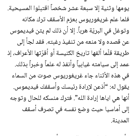
يومها وثنية إلا سبعة عشر شخصاً اقتبلوا المسيحية.
فلما علم غريغوريوس بعزم الأسقف ترك مكانه
وتوغل في البريّة هرباً. إلا أن ذلك لم يثن فيديموس
عن قصده ولا منعه من تنفيذ رغبته. فقد لجأ إلى
طريقة قلّما ألفها تاريخ الكنيسة أو أقرّتها الأعراف، إذ
عمد إلى سيامته غيابياً وأنفذ له علماً وخبراً بذلك.
في هذه الأثناء جاء غريغوريوس صوت من السماء
يقول له: “أذعن لإرادة رئيسك وأسقفك فيديموس.
أنها هي اياها إرادة الله”. فترك منسكه للحال وتوجه
إلى أماسيا حيث وضع نفسه في تصرف أسقف
المدينة.