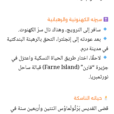
سيرته الكهنوتية والرهبانية
سافر إلى النرويج، وهناك نال سرّ الكهنوت.
بعد عودته إلى إنجلترا، التحق بالرهبنة البندكتية
في مدينة درم.
لاحقًا، اختار طريق الحياة النسكية واعتزل في
جزيرة “فارن” (Farne Island) قبالة ساحل
نورثمبريا.
حياته الناسكة
قضى القديس بَرْثُولَماوُس اثنتين وأربعين سنة في