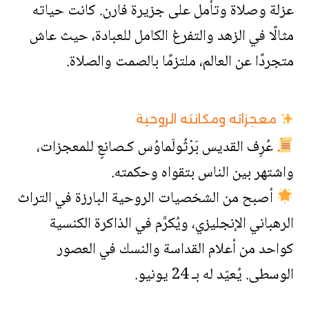
عزلة وصلاة وتأمل على جزيرة فارن. كانت حياته
مثالًا في الزهد والتفرغ الكامل للعبادة، حيث عاش
متجردًا عن العالم، ملتزمًا بالصمت والصلاة.
معجزاته ومكانته الروحية
عُرِف القديس بَرْثُولَماوُس كـصانعٍ للمعجزات،
واشتهر بين الناس بتقواه وحكمته.
أصبح من الشخصيات الروحية البارزة في التراث
الرهباني الإنجليزي، ويُكرَّم في الذاكرة الكنسية
كواحد من أعلام القداسة والنسك في العصور
الوسطى. يُعيّد له بـ 24 يونيو.