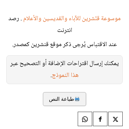
موسوعة قنّشرين للآباء والقديسين والأعلام
. رصد
انترنت
عند الاقتباس يُرجى ذكر موقع قنشرين كمصدر.
يمكنك إرسال اقتراحات الإضافة أو التصحيح عبر
هذا النموذج
.
طباعة النص