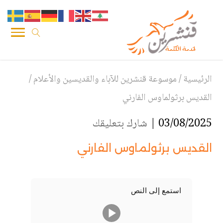
الرئيسية
/
موسوعة قنشرين للآباء والقديسين والأعلام
/
القديس برثولماوس الفارني
03/08/2025 |
شارك بتعليقك
القديس برثولماوس الفارني
استمع إلى النص