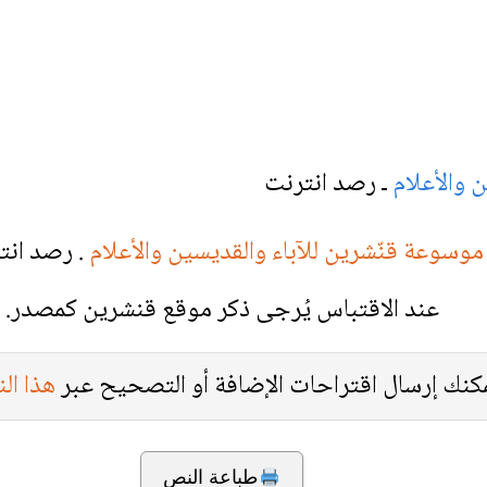
 والأعلام
ـ رصد انترنت
موسوعة قنّشرين للآباء والقديسين والأعلام
. رصد انت
عند الاقتباس يُرجى ذكر موقع قنشرين كمصدر.
كنك إرسال اقتراحات الإضافة أو التصحيح عبر
هذا ال
طباعة النص