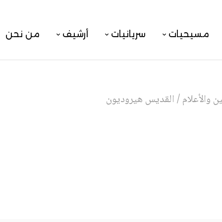
مسيحيات
سريانيات
أرشيف
من نحن
 والأعلام
/
القديس هيروديون