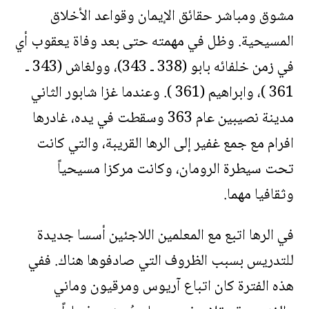
مشوق ومباشر حقائق الإيمان وقواعد الأخلاق
المسيحية. وظل في مهمته حتى بعد وفاة يعقوب أي
في زمن خلفائه بابو (338 ـ 343)، وولغاش (343 ـ
361 )، وابراهيم (361 ). وعندما غزا شابور الثاني
مدينة نصيبين عام 363 وسقطت في يده، غادرها
افرام مع جمع غفير إلى الرها القريبة، والتي كانت
تحت سيطرة الرومان، وكانت مركزا مسيحياً
وثقافيا مهما.
في الرها اتبع مع المعلمين اللاجئين أسسا جديدة
للتدريس بسبب الظروف التي صادفوها هناك. ففي
هذه الفترة كان اتباع آريوس ومرقيون وماني