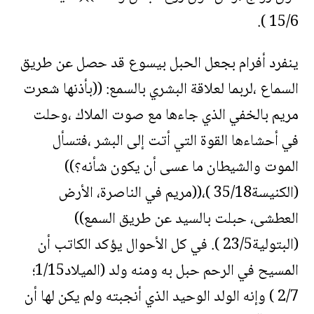
15/6 ).
ينفرد أفرام بجعل الحبل بيسوع قد حصل عن طريق
السماع ،لربما لعلاقة البشري بالسمع: ((بأذنها شعرت
مريم بالخفي الذي جاءها مع صوت الملاك ،وحلت
في أحشاءها القوة التي أتت إلى البشر ،فتسأل
الموت والشيطان ما عسى أن يكون شأنه؟))
(الكنيسة35/18 )،((مريم في الناصرة، الأرض
العطشى، حبلت بالسيد عن طريق السمع))
(البتولية23/5 ). في كل الأحوال يؤكد الكاتب أن
المسيح في الرحم حبل به ومنه ولد (الميلاد1/15؛
2/7 ) وإنه الولد الوحيد الذي أنجبته ولم يكن لها أن