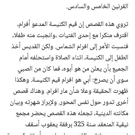
القرنين الخامس والسادس.
تروي هذه القصص إن قيم الكنيسة المدعو أفرام،
اقترف منكرا مع إحدى الفتيات ،وانجبت منه طفلا،
فنسبت الأمر إلى افرام الشماس. ولكن القديس أخذ
الطفل إلى الكنيسة، اثناء الصلاة واستحلفه أمام
الجميع بأن يعلن من هو أبوه، فما كان من الصبي
سوى أن يصرخ: أبي هو افرام قيم الكنيسة. وهكذا
ظهرت الحقيقة وعلا شأن مار افرام. وهناك قصص
أخرى تدور حول نفس المحور. ولإبراز شهرته وبيان
مكانته الدينية، تجعله هذه القصص يحضر مجمع
نيقية المنعقد سنة 325 برفقة يعقوب أسقف