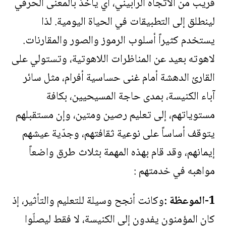
قريب من الاتجاه الرابيني، أي يأخذ بالمعنى الحرفي
لينطلق إلى التطبيقات في الحياة اليومية. لذا
يستخدم كثيراً أسلوب الرموز والصور والمقارنات.
لاهوته بعيد عن المناظرات اللاهوتية، وتستولي على
القارئ الدهشة أمام غنى حساسية أفرام، مثل سائر
آباء الكنيسة، بمدى حاجة المسيحيين، بكافة
مستوياتهم، إلى تعليم رصين ومتين، وإن مستقبلهم
يتوقف أساساً على نوعية ثقافتهم، وجدّية عيشهم
إيمانهم، وقد قام بهذه المهمة بثلاث طرق واضعاً
مواهبه في خدمتهم :
1-الموعظة :
وكانت أنجح وسيلة للتعليم والتأثير، إذ
كان المؤمنون يفدون إلى الكنيسة، لا فقط ليصلّوا