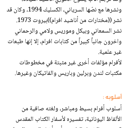
ونشرها مع نصّها السرياني، الكسليك 1994، وكان قد
نشر ((مختارات من أناشيد افرام))بيروت 1973.
نشر السمعاني وبيكل وموريس ولامي والرحماني
واخرون جانباً كبيراً من كتابات افرام، إلا إنها طبعات
غير علمية.
لأفرام مؤلفات أخرى غير مثبتة في مخطوطات
مكتبات لندن وبرلين وباريس والفاتيكان وغيرها.
أسلوبه :
أسلوب أفرام بسيط ومباشر، ولغته صافية من
الألفاظ اليونانية، تفسيره لأسفار الكتاب المقدس