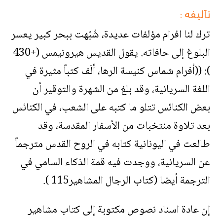
تآليفه :
ترك لنا افرام مؤلفات عديدة، شُبّهت ببحر كبير يعسر
البلوغ إلى حافاته. يقول القديس هيرونيمس (+430
): ((أفرام شماس كنيسة الرها، ألّف كتباً مثيرة في
اللغة السريانية، وقد بلغ من الشهرة والتوقير أن
بعض الكنائس تتلو ما كتبه على الشعب، في الكنائس
بعد تلاوة منتخبات من الأسفار المقدسة، وقد
طالعت في اليونانية كتابه في الروح القدس مترجماً
عن السريانية، ووجدت فيه قمة الذكاء السامي في
الترجمة أيضا (كتاب الرجال المشاهير115 ).
إن عادة اسناد نصوص مكتوبة إلى كتاب مشاهير