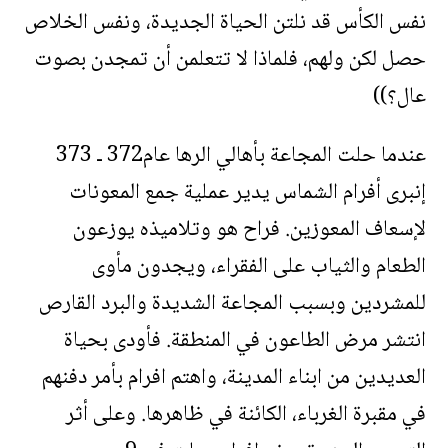
نفس الكأس قد نلتن الحياة الجديدة، ونفس الخلاص
حصل لكن ولهم، فلماذا لا تتعلمن أن تمجدن بصوت
عال؟))
عندما حلت المجاعة بأهالي الرها عام372 ـ 373
إنبرى أفرام الشماس يدير عملية جمع المعونات
لإسعاف المعوزين. فراح هو وتلاميذه يوزعون
الطعام والثياب على الفقراء، ويجدون مأوى
للمشردين وبسبب المجاعة الشديدة والبرد القارص
انتشر مرض الطاعون في المنطقة. فأودى بحياة
العديدين من ابناء المدينة، واهتم افرام بأمر دفنهم
في مقبرة الغرباء، الكائنة في ظاهرها. وعلى أثر