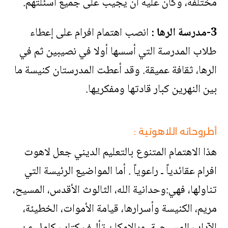
مختلفة، وكان عليه أن يجيب على جميع أسئلتهم.
3-مدرسة الرها :
انصب اهتمام افرام على إعطاء
طلاب المدرسة التي أسسها أولا في نصيبين ثم في
الرها، ثقافة عميقة. وقد أعطت المدرستان كنيسة ما
بين النهرين كبار قادتها ومفكريها.
أطروحاته اللاهوتية :
هذا الاهتمام المتنوع بالتعليم الديني جعل لاهوت
افرام عقائدياً ـ راعوياً . أما المواضيع الرئيسة التي
تناولها، فهي:وحدانية الله، الثالوث الأقدس، المسيح،
مريم، الكنيسة وأسرارها، قيامة الأموات، الخطيئة،