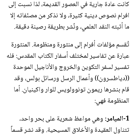
كانت عادة جارية في العصور القديمة، لذا نسبت إلى
افرام نصوص دينية كثيرة، ولا نذكر من مصنّفاته إلا
ما أثبته النقد العلمي، ونُشر بطريقة رصينة دقيقة.
تُقسم مؤلفات أفرام إلى منثورة ومنظومة. المنثورة
عبارة عن تفاسير لمختلف أسفار الكتاب المقدس: فله
تفسير لسفر التكوين والخروج والأناجيل الموحدة
((دياطسرون)) وأعمال الرسل ورسائل بولس، وقد
قام بنشرها ريمون تونوولويس للوار واكينيان. أما
المنظومة فهي:
1-الميامر:
وهي مواعظ شعرية على بحر واحد،
تتناول العقيدة والأخلاق المسيحية. وقد نشر قسماً