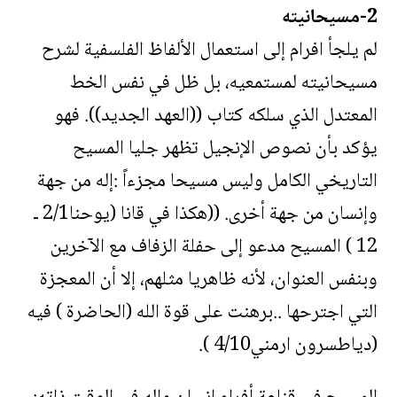
2-مسيحانيته
لم يلجأ افرام إلى استعمال الألفاظ الفلسفية لشرح
مسيحانيته لمستمعيه، بل ظل في نفس الخط
المعتدل الذي سلكه كتاب ((العهد الجديد)). فهو
يؤكد بأن نصوص الإنجيل تظهر جليا المسيح
التاريخي الكامل وليس مسيحا مجزءاً :إله من جهة
وإنسان من جهة أخرى. ((هكذا في قانا (يوحنا2/1 ـ
12 ) المسيح مدعو إلى حفلة الزفاف مع الآخرين
وبنفس العنوان، لأنه ظاهريا مثلهم، إلا أن المعجزة
التي اجترحها ..برهنت على قوة الله (الحاضرة ) فيه
(دياطسرون ارمني4/10 ).