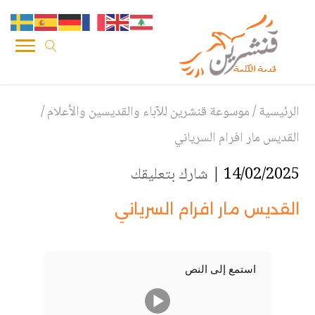
الرئيسية
/
موسوعة قنشرين للآباء والقديسين والأعلام
/
القديس مار افرام السرياني
14/02/2025 |
شارك بتعليقك
القديس مار افرام السرياني
استمع إلى النص