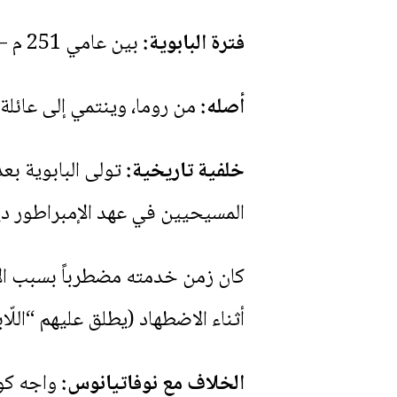
فترة البابوية:
بين عامي 251 م – 253 م (تقريبًا).
أصله:
من روما، وينتمي إلى عائلة 
خلفية تاريخية:
تولى البابوية بع
المسيحيين في عهد الإمبراطور د
كان زمن خدمته مضطرباً بسبب الا
أثناء الاضطهاد (يطلق عليهم “اللّا
الخلاف مع نوفاتيانوس: