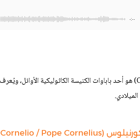
-:--
القديس كورنيلوس (Cornelius) هو أحد باباوات الكنيسة الكاثوليكية الأوا
الميلادي.
San Cornelio / Po)