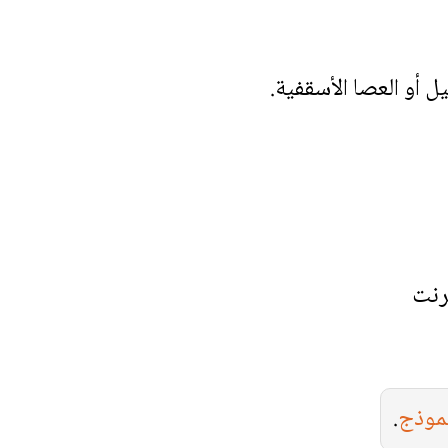
يل أو العصا الأسقفية.
رنت
نموذج
.