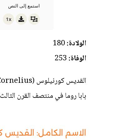
استمع إلى النص
1x
الولادة:
180
الوفاة:
253
بابا روما في منتصف القرن الثالث 
الاسم الكامل: القديس كورنيلوس (pe Cornelius