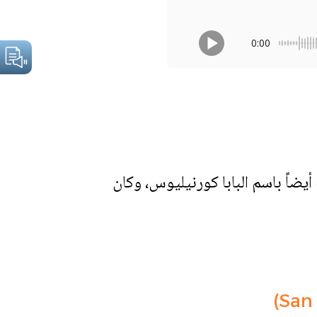
0:00
ئل، ويُعرف أيضاً باسم البابا كورنيليوس، وكان