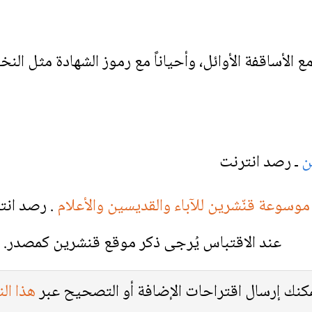
مع الأساقفة الأوائل، وأحياناً مع رموز الشهادة مثل النخ
ين
ـ رصد انترنت
موسوعة قنّشرين للآباء والقديسين والأعلام
. رصد انت
عند الاقتباس يُرجى ذكر موقع قنشرين كمصدر.
كنك إرسال اقتراحات الإضافة أو التصحيح عبر
هذا ال