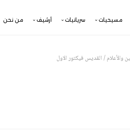
مسيحيات
سريانيات
أرشيف
من نحن
 والأعلام
/
القديس فيكتور الاول