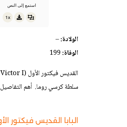
استمع إلى النص
1x
الولادة:
–
الوفاة:
199
سلطة كرسي روما. أهم التفاصيل 
البابا القديس فيكتور الأول (Saint Victor I