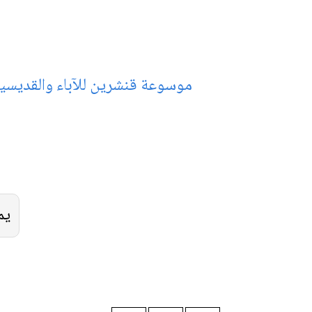
موسوعة قنشرين للآباء والقديس
يم