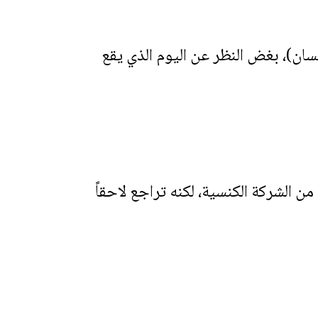
يا الصغرى كانت تحتفل به دائماً في اليوم الرابع عشر من نيسان العبري (14 نيسان)، بغض النظر عن اليوم الذي يقع
ن الشركة الكنسية، لكنه تراجع لاحقاً