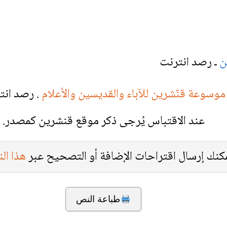
ين
ـ رصد انترنت
موسوعة قنّشرين للآباء والقديسين والأعلام
. رصد انت
عند الاقتباس يُرجى ذكر موقع قنشرين كمصدر.
كنك إرسال اقتراحات الإضافة أو التصحيح عبر
هذا ال
طباعة النص