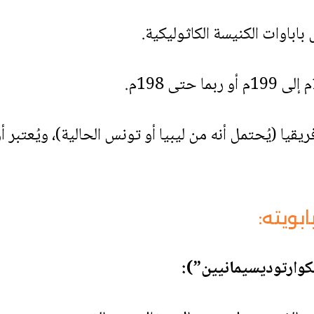
يقيا (يُحتمل أنه من ليبيا أو تونس الحالية)، ويُعتبر 
ابويته: