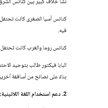
نشأ خلاف كبير بين كنائس الشرق
فيه.
كنائس روما والغرب كانت تحتفل ب
البابا فيكتور طالب بتوحيد الاحت
بناءً على نصائح من أساقفة آخري
2. دعم استخدام اللغة اللاتينية: