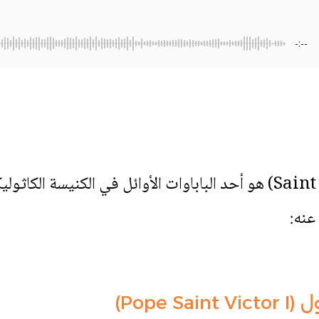
-:--
القديس فيكتور الأول (Saint Victor I) هو أحد الباباوات الأوائل في ا
عنه:
Pope )