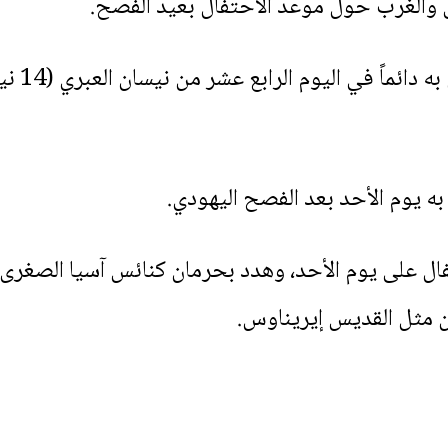
 والغرب حول موعد الاحتفال بعيد الفصح.
كنائس آس
ه يوم الأحد بعد الفصح اليهودي.
فال على يوم الأحد، وهدد بحرمان كنائس آسيا الصغرى م
ن مثل القديس إيريناوس.