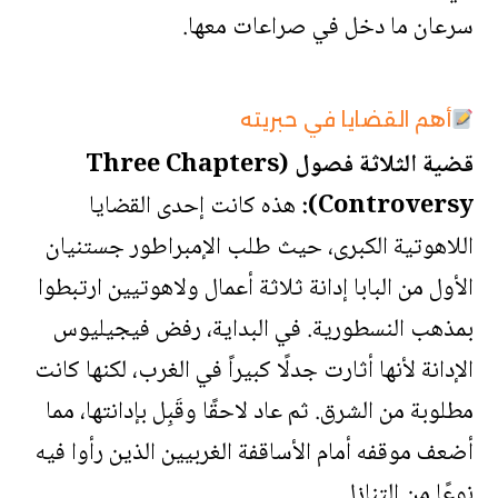
سرعان ما دخل في صراعات معها.
أهم القضايا في حبريته
قضية الثلاثة فصول (Three Chapters
Controversy):
هذه كانت إحدى القضايا
اللاهوتية الكبرى، حيث طلب الإمبراطور جستنيان
الأول من البابا إدانة ثلاثة أعمال ولاهوتيين ارتبطوا
بمذهب النسطورية. في البداية، رفض فيجيليوس
الإدانة لأنها أثارت جدلًا كبيراً في الغرب، لكنها كانت
مطلوبة من الشرق. ثم عاد لاحقًا وقَبِل بإدانتها، مما
أضعف موقفه أمام الأساقفة الغربيين الذين رأوا فيه
نوعًا من التنازل.