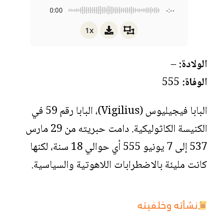
0:00
-:--
1x
الولادة:
–
الوفاة:
555
البابا فيجيليوس (Vigilius)، البابا رقم 59 في
الكنيسة الكاثوليكية. دامت حبريته من 29 مارس
537 إلى 7 يونيو 555 أي حوالي 18 سنة، لكنها
كانت مليئة بالاضطرابات اللاهوتية والسياسية.
نشأته وخلفيته