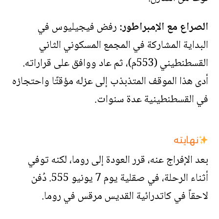
الصراع مع الإمبراطور:
رفض فيجيليوس في
البداية المشاركة في المجمع المسكوني الثاني
القسطنطيني (553م)، ثم عاد ووافق على قراراته.
أدى هذا الموقف المتذبذب إلى عزله مؤقتًا واحتجازه
في القسطنطينية عدة سنوات.
نهايته
بعد الإفراج عنه، قرر العودة إلى روما، لكنه توفي
أثناء الرحلة، في صقلية يوم 7 يونيو 555. دُفن
لاحقاً في كاتدرائية القديس مرقس في روما.