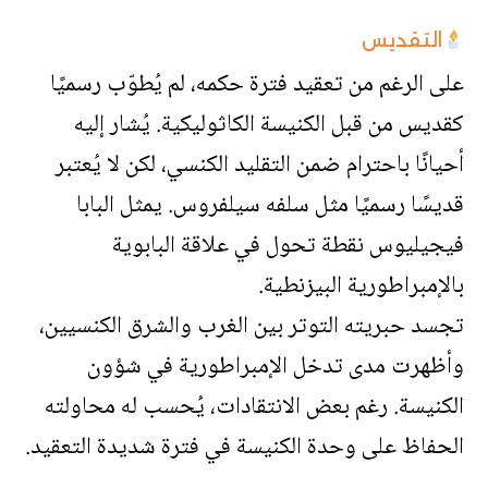
التقديس
على الرغم من تعقيد فترة حكمه، لم يُطوّب رسميًا
كقديس من قبل الكنيسة الكاثوليكية. يُشار إليه
أحيانًا باحترام ضمن التقليد الكنسي، لكن لا يُعتبر
قديسًا رسميًا مثل سلفه سيلفروس. يمثل البابا
فيجيليوس نقطة تحول في علاقة البابوية
بالإمبراطورية البيزنطية.
تجسد حبريته التوتر بين الغرب والشرق الكنسيين،
وأظهرت مدى تدخل الإمبراطورية في شؤون
الكنيسة. رغم بعض الانتقادات، يُحسب له محاولته
الحفاظ على وحدة الكنيسة في فترة شديدة التعقيد.