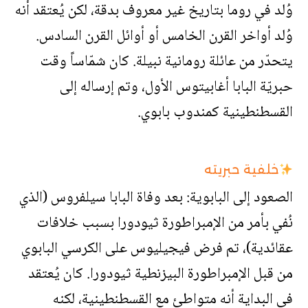
وُلد في روما بتاريخ غير معروف بدقة، لكن يُعتقد أنه
وُلد أواخر القرن الخامس أو أوائل القرن السادس.
يتحدّر من عائلة رومانية نبيلة. كان شمّاساً وقت
حبريّة البابا أغابيتوس الأول، وتم إرساله إلى
القسطنطينية كمندوب بابوي.
خلفية حبريته
الصعود إلى البابوية: بعد وفاة البابا سيلفروس (الذي
نُفي بأمر من الإمبراطورة ثيودورا بسبب خلافات
عقائدية)، تم فرض فيجيليوس على الكرسي البابوي
من قبل الإمبراطورة البيزنطية ثيودورا. كان يُعتقد
في البداية أنه متواطئ مع القسطنطينية، لكنه