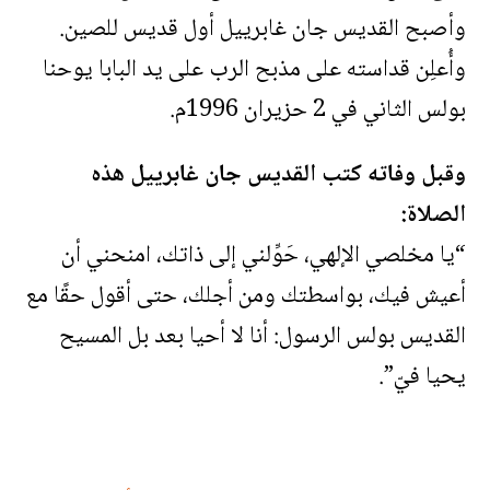
وأصبح القديس جان غابرييل أول قديس للصين.
وأُعلِن قداسته على مذبح الرب على يد البابا يوحنا
بولس الثاني في 2 حزيران 1996م.
وقبل وفاته كتب القديس جان غابرييل هذه
الصلاة:
“يا مخلصي الإلهي، حَوِّلني إلى ذاتك، امنحني أن
أعيش فيك، بواسطتك ومن أجلك، حتى أقول حقًا مع
القديس بولس الرسول: أنا لا أحيا بعد بل المسيح
يحيا فيّ”.