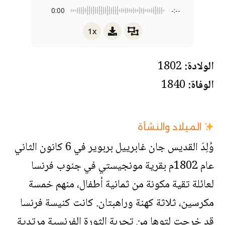
0:00
-:--
1x
الولادة:
1802
الوفاة:
1840
الميلاد والنشأة
وُلِدَ القديس جان غابرييل بربوير في 6 كانون الثاني
عام 1802م بقرية مونجيستي في جنوب فرنسا
لعائلة تقية مكونة من ثمانية أطفال، منهم خمسة
مكرسين، ثلاثة كهنة وراهبتان. كانت كنيسة فرنسا
قد خرجت لتوها من تجربة الثورة الفرنسية مرتدية