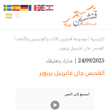
الرئيسية
/
موسوعة قنشرين للآباء والقديسين والأعلام
/
القديس جان غابرييل بربوير
24/09/2025 |
شارك بتعليقك
القديس جان غابرييل بربوير
استمع إلى النص