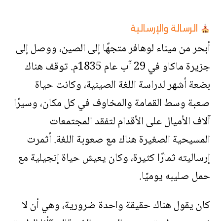
الرسالة والإرسالية
أبحر من ميناء لوهافر متجهًا إلى الصين، ووصل إلى
جزيرة ماكاو في 29 آب عام 1835م. توقف هناك
بضعة أشهر لدراسة اللغة الصينية، وكانت حياة
صعبة وسط القمامة والمخاوف في كل مكان، وسيرًا
آلاف الأميال على الأقدام لتفقد المجتمعات
المسيحية الصغيرة هناك مع صعوبة اللغة. أثمرت
إرساليته ثمارًا كثيرة، وكان يعيش حياة إنجيلية مع
حمل صليبه يوميًا.
كان يقول هناك حقيقة واحدة ضرورية، وهي أن لا