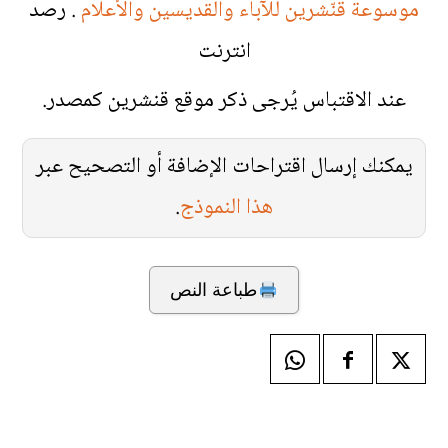
موسوعة قنّشرين للآباء والقديسين والأعلام
. رصد
انترنت
عند الاقتباس يُرجى ذكر موقع قنشرين كمصدر.
يمكنك إرسال اقتراحات الإضافة أو التصحيح عبر
هذا النموذج
.
طباعة النص