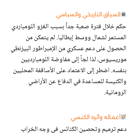
السياق التاريخي والسياسي
حكم خلال فترة صعبة جداً بسبب الغزو اللومباردي
المستمر لشمال ووسط إيطاليا. لم يتمكن من
الحصول على دعم عسكري من الإمبراطور البيزنطي
موريسيوس، لذا لجأ إلى مفاوضة اللومبارديين
بنفسه. اضطر إلى الاعتماد على الأساقفة المحليين
والكنيسة للمساعدة في الدفاع عن الأراضي
الرومانية.
أعماله وأثره الكنسي
دعم ترميم وتحصين الكنائس في وجه الخراب