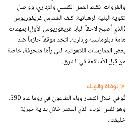
والغزوات. نشّط العمل الكنسي والإداري، وواصل
تقوية البنية الرهبانية. كلف الشماس غريغوريوس
(الذي أصبح لاحقاً البابا غريغوريوس الأول) بمهمات
هامة دبلوماسية وإدارية. اتخذ موقفاً حازماً ضد
بعض الممارسات اللاهوتية التي رآها منحرفة، خاصة
من قبل الأساقفة في الشرق.
الوفاة والوباء
تُوفي خلال انتشار وباء الطاعون في روما عام 590،
وهو نفس الوباء الذي استمر خلال بداية حبريّة
خليفته.