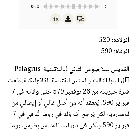
0:00
-:--
1x
الولادة:
520
الوفاة:
590
القديس بيلاجيوس الثاني (باللاتينية: Pelagius
II)، البابا الثالث والستين للكنيسة الكاثوليكية. دامت
فترة حبريتة من 26 نوفمبر 579 حتى وفاته في 7
فبراير 590. يُعتقد أنه من أصل غالي أو إيطالي من
لومبارديا، لكن يُرجح أنه وُلِد في روما. تُوفي في 7
فبراير 590 ودُفن في بازيليك القديس بطرس، روما.