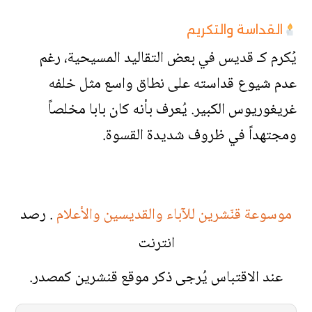
القداسة والتكريم
يُكرم كـ قديس في بعض التقاليد المسيحية، رغم
عدم شيوع قداسته على نطاق واسع مثل خلفه
غريغوريوس الكبير. يُعرف بأنه كان بابا مخلصاً
ومجتهداً في ظروف شديدة القسوة.
موسوعة قنّشرين للآباء والقديسين والأعلام
. رصد
انترنت
عند الاقتباس يُرجى ذكر موقع قنشرين كمصدر.