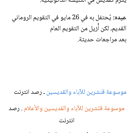
يُكرَّم كقديس في الكنيسة الكاثوليكية.
عيده:
يُحتفل به في 26 مايو في التقويم الروماني
القديم، لكن أُزيل من التقويم العام
بعد مراجعات حديثة.
موسوعة قنشرين للآباء والقديسين
ـ رصد انترنت
موسوعة قنّشرين للآباء والقديسين والأعلام
. رصد
انترنت