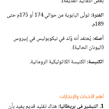
بعض التقاليد القديمة).
الفترة:
تولّى البابوية من حوالي 174 أو 175م حتى
189م.
أصله:
يُعتقد أنه وُلد في نيكوبوليس في إبيروس
(اليونان الحالية).
الكنيسة:
الكنيسة الكاثوليكية الرومانية.
أهم الأحداث والإنجازات:
1. التبشير في بريطانيا:
هناك تقليد قديم يفيد بأن