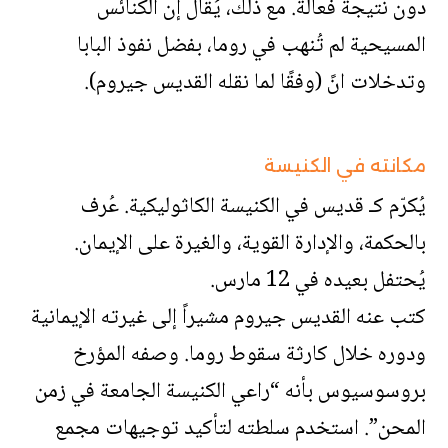
دون نتيجة فعالة. مع ذلك، يُقال إن الكنائس
المسيحية لم تُنهب في روما، بفضل نفوذ البابا
وتدخلات انً (وفقًا لما نقله القديس جيروم).
مكانته في الكنيسة
يُكرّم كـ قديس في الكنيسة الكاثوليكية. عُرف
بالحكمة، والإدارة القوية، والغيرة على الإيمان.
يُحتفل بعيده في 12 مارس.
كتب عنه القديس جيروم مشيراً إلى غيرته الإيمانية
ودوره خلال كارثة سقوط روما. وصفه المؤرخ
بروسوسيوس بأنه “راعي الكنيسة الجامعة في زمن
المحن”. استخدم سلطته لتأكيد توجيهات مجمع