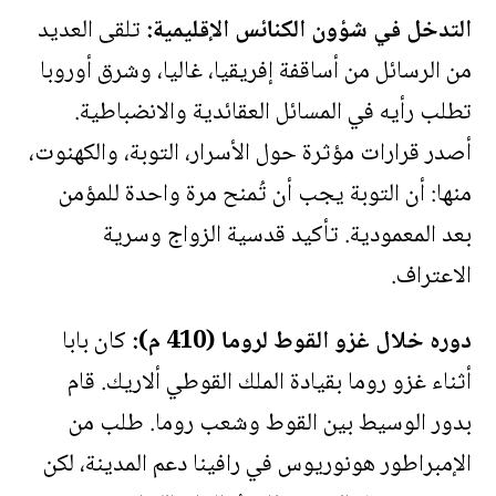
التدخل في شؤون الكنائس الإقليمية:
تلقى العديد
من الرسائل من أساقفة إفريقيا، غاليا، وشرق أوروبا
تطلب رأيه في المسائل العقائدية والانضباطية.
أصدر قرارات مؤثرة حول الأسرار، التوبة، والكهنوت،
منها: أن التوبة يجب أن تُمنح مرة واحدة للمؤمن
بعد المعمودية. تأكيد قدسية الزواج وسرية
الاعتراف.
دوره خلال غزو القوط لروما (410 م):
كان بابا
أثناء غزو روما بقيادة الملك القوطي ألاريك. قام
بدور الوسيط بين القوط وشعب روما. طلب من
الإمبراطور هونوريوس في رافينا دعم المدينة، لكن