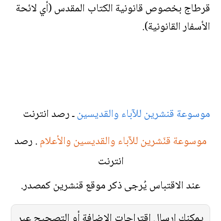
قرطاج بخصوص قانونية الكتاب المقدس (أي لائحة
الأسفار القانونية).
موسوعة قنشرين للآباء والقديسين
ـ رصد انترنت
موسوعة قنّشرين للآباء والقديسين والأعلام
. رصد
انترنت
عند الاقتباس يُرجى ذكر موقع قنشرين كمصدر.
يمكنك إرسال اقتراحات الإضافة أو التصحيح عبر