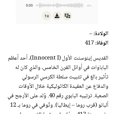
0:00
-:--
1x
الولادة:
–
الوفاة:
417
القديس إينوسنت الأول (Innocent I)، أحد أعظم
الباباوات في أوائل القرن الخامس، والذي كان له
تأثير بالغ في تثبيت سلطة الكرسي الرسولي
والدفاع عن العقيدة الكاثوليكية خلال الأوقات
الصعبة. ترتيبه البابوي رقم 40. وُلد على الأرجح في
ألبانو (قرب روما – إيطاليا). وتُوفي في روما بـ 12