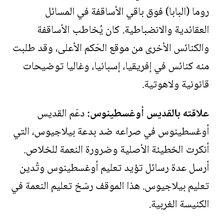
روما (البابا) فوق باقي الأساقفة في المسائل
العقائدية والانضباطية. كان يُخاطب الأساقفة
والكنائس الأخرى من موقع الحَكم الأعلى، وقد طلبت
منه كنائس في إفريقيا، إسبانيا، وغاليا توضيحات
قانونية ولاهوتية.
علاقته بالقديس أوغسطينوس:
دعَم القديس
أوغسطينوس في صراعه ضد بدعة بيلاجيوس، التي
أنكرت الخطيئة الأصلية وضرورة النعمة للخلاص.
أرسل عدة رسائل تؤيد تعليم أوغسطينوس وتُدين
تعليم بيلاجيوس. هذا الموقف رسّخ تعليم النعمة في
الكنيسة الغربية.