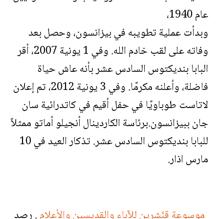
عام 1940،
وبدأت عملية تطويبه في بيزانسون، وحصل بعد
وفاته على لقب خادم الله. وفي 1 يونية 2007، أقر
البابا بنديكتوس السادس عشر بأنه عاش حياة
فاضلة، وأعلنه مكرمًا. وفي 3 يونية 2012، تم إعلان
لاتاست طوباويًا في حفل أقيم في كاتدرائية سان
جان ببيزانسون.برئاسة الكاردينال أنجيلو أماتو ممثلاً
للبابا بنديكتوس السادس عشر. تذكار العيد في 10
مارس اذار.
موسوعة قنّشرين للآباء والقديسين والأعلام
. رصد