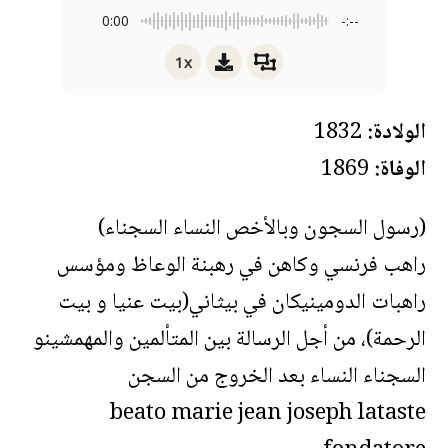
0:00
-:--
1x
الولادة:
1832
الوفاة:
1869
(رسول السجون وبالأخص النساء السجناء)
راهب فرنسي وكاهن في رهبنة الوعاظ ومؤسس
راهبات الدومينيكان في بيثاني(بيت عنيا و بيت
الرحمة)، من أجل الرسالة بين المتألمين والمهمشينو
السجناء النساء بعد الخروج من السجن
beato marie jean joseph lataste