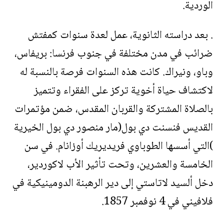
الوردية.
. بعد دراسته الثانوية، عمل لعدة سنوات كمفتش
ضرائب في مدن مختلفة في جنوب فرنسا: بريفاس،
وباو، ونيراك. كانت هذه السنوات فرصة بالنسبة له
لاكتشاف حياة أخوية تركز على الفقراء وتتميز
بالصلاة المشتركة والقربان المقدس، ضمن مؤتمرات
القديس فنسنت دي بول(مار منصور دي بول الخيرية
)التي أسسها الطوباوي فريديريك أوزانام. في سن
الخامسة والعشرين، وتحت تأثير الأب لاكوردير،
دخل ألسيد لاتاستي إلى دير الرهبنة الدومينيكية في
فلافيني في 4 نوفمبر 1857.