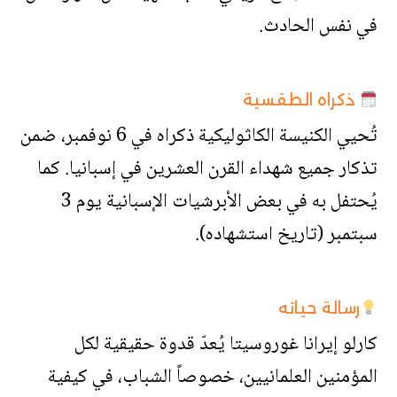
في نفس الحادث.
ذكراه الطقسية
تُحيي الكنيسة الكاثوليكية ذكراه في 6 نوفمبر، ضمن
تذكار جميع شهداء القرن العشرين في إسبانيا. كما
يُحتفل به في بعض الأبرشيات الإسبانية يوم 3
سبتمبر (تاريخ استشهاده).
رسالة حياته
كارلو إيرانا غوروسيتا يُعدّ قدوة حقيقية لكل
المؤمنين العلمانيين، خصوصاً الشباب، في كيفية