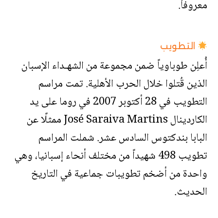
معروفاً.
التطويب
أُعلِن طوباوياً ضمن مجموعة من الشهـداء الإسبان
الذين قُتلوا خلال الحرب الأهلية. تمت مراسم
التطويب في 28 أكتوبر 2007 في روما على يد
الكاردينال José Saraiva Martins ممثلًا عن
البابا بندكتوس السادس عشر. شملت المراسم
تطويب 498 شهيداً من مختلف أنحاء إسبانيا، وهي
واحدة من أضخم تطويبات جماعية في التاريخ
الحديث.