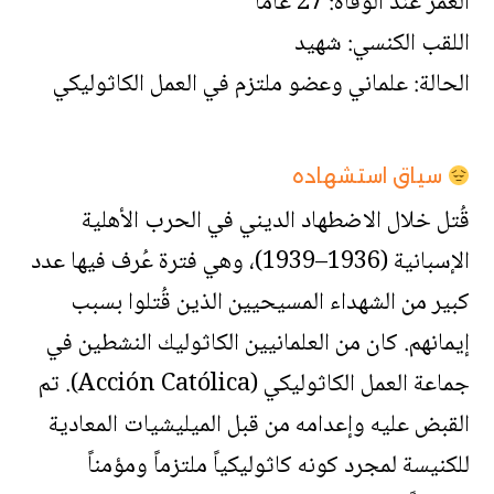
العمر عند الوفاة: 27 عامًا
اللقب الكنسي: شهيد
الحالة: علماني وعضو ملتزم في العمل الكاثوليكي
سياق استشهاده
قُتل خلال الاضطهاد الديني في الحرب الأهلية
الإسبانية (1936–1939)، وهي فترة عُرف فيها عدد
كبير من الشهداء المسيحيين الذين قُتلوا بسبب
إيمانهم. كان من العلمانيين الكاثوليك النشطين في
جماعة العمل الكاثوليكي (Acción Católica). تم
القبض عليه وإعدامه من قبل الميليشيات المعادية
للكنيسة لمجرد كونه كاثوليكياً ملتزماً ومؤمناً