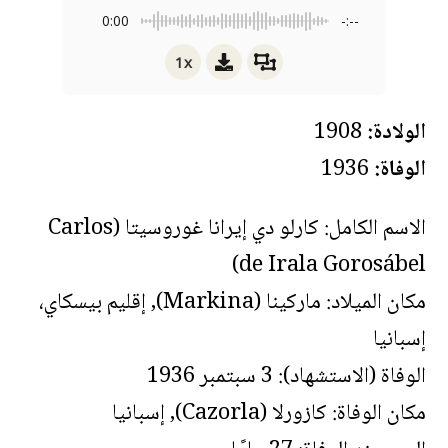
0:00
-:--
1x
الولادة:
1908
الوفاة:
1936
الاسم الكامل: كارلو دي إيرانا غوروسيتا (Carlos
de Irala Gorosábel)
مكان الميلاد: ماركينا (Markina), إقليم بيسكاي،
إسبانيا
الوفاة (الاستشهاد): 3 سبتمبر 1936
مكان الوفاة: كازورلا (Cazorla), إسبانيا