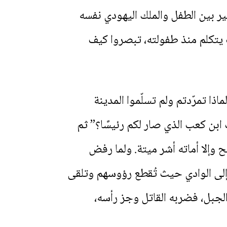
ر بين الطفل والملك اليهودي نفسه
 يتكلم منذ طفولته، تبصروا كيف
ذا تمرّدتم ولم تسلّموا المدينة
 ابن كعب الذي صار لكم رئيسًا؟” ثم
 وإلا أماته أشر ميتة. ولما رفض
 إلى الوادي حيث تُقطع رؤوسهم وتلقى
جبل، فضربه القاتل وجز رأسه،