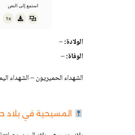
استمع إلى النص
1x
الولادة:
–
الوفاة:
–
الشهداء الحميريون – الشهداء الي
المسيحية في بلاد حم