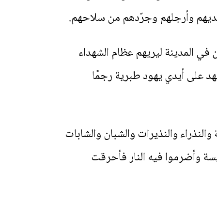
يديهم وأرجلهم وجرّدهم من سلاحهم.
 في المدينة ليريهم عظام الشهداء
تشهد على أيدي يهود طبرية رجمًا
النذراء والنذيرات والشبان والشابات
سة وأضرموا فيه النار فأحرقت