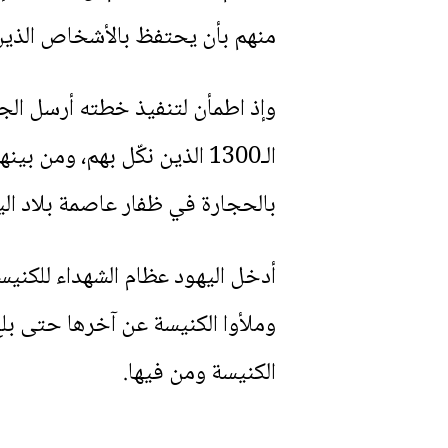
منهم بأن يحتفظ بالأشخاص الذين 
وإذ اطمأن لتنفيذ خطته أرسل الجن
الـ1300 الذين نكّل بهم، و
بالحجارة في ظفار عاصمة بلاد الي
أدخل اليهود عظام الشهداء للكنيس
وملأوا الكنيسة عن آخرها حتى بل
الكنيسة ومن فيها.