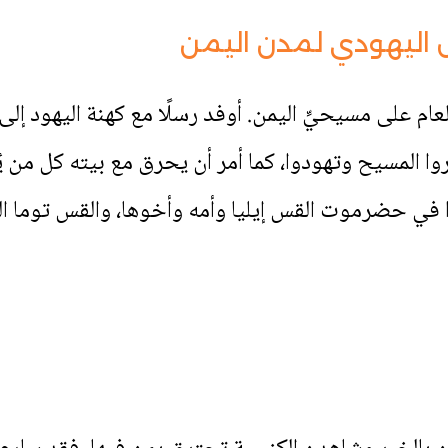
اليهودي لمدن اليمن
لعام على مسيحيِّ اليمن. أوفد رسلًا مع كهنة اليهود إل
كروا المسيح وتهودوا، كما أمر أن يحرق مع بيته كل من
 في حضرموت القس إيليا وأمه وأخوها، والقس توما الذ