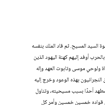
 السيد المسيح. ثم قاد الملك بنفسه
فتحها بالحرب أوفد إليهم كهنة اليهود الذين
راة ولوحي موسى وتابوت العهد وإله
ق النجرانيون بهذه الوعود وخرج إليه
طهد أحدًا بسبب مسيحيته، وتناول
على قواده خمسين خمسين وأمر كل