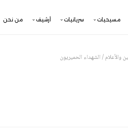
مسيحيات
سريانيات
أرشيف
من نحن
 والأعلام
/
الشهداء الحميريون