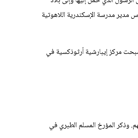
الرسول الذي حمل إليها وإلى بلاد
س مدير مدرسة الإسكندرية اللاهوتية
بحت مركز إيبارشية أرثوذكسية في
بعدة آلاف منهم. وذكر المؤرخ المسلم الطبري في