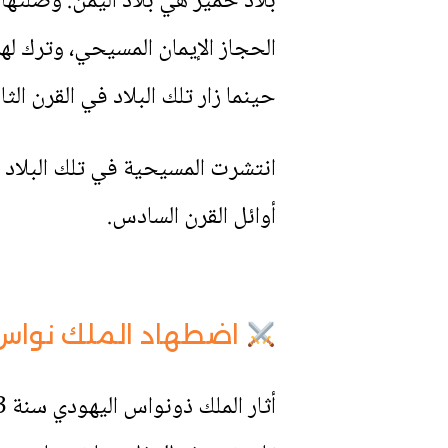
بلاد حمير هي بلاد اليمن. وصلتها
الحجاز الإيمان المسيحي، وترك ل
حينما زار تلك البلاد في القرن الثا
انتشرت المسيحية في تلك البلاد
أوائل القرن السادس.
اضطهاد الملك نواس 