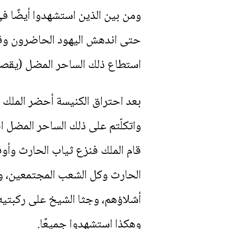
ومن بين الذين استشهدوا أيضًا في
حتى اندهش اليهود الحاضرون وقال
استطاع ذلك الساحر المضل (يقصد
بعد احتراق الكنيسة أحضر الملك ال
واتكلّتم على ذلك الساحر المضل ا
قام الملك فنزع ثياب الحارث وأوقف
الحارث وكل الشعب المجتمعين، ورأ
أشلاؤهم، وجثا الشيخ على ركبتيه
وهكذا استشهدوا جميعًا.