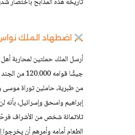
تاريخه هذه المذابح باختصار شدي
اضطهاد الملك نواس 
أرسل الملك حملتين لمحاربة أهل 
جيشًا قوامه 
من طبرية، حاملين توراة موسى وكت
إبراهيم واسحق وإسرائيل، بأنه لن 
ثلاثمائة شخص من الأشراف فرحّب
الطعام أمامه وأمرهم أن يخرجوا 