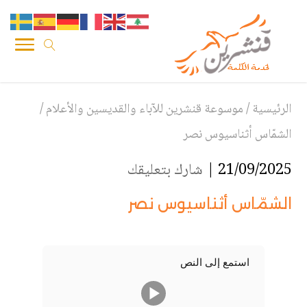
الرئيسية
/
موسوعة قنشرين للآباء والقديسين والأعلام
/
الشمّاس أثناسيوس نصر
21/09/2025 |
شارك بتعليقك
الشمّاس أثناسيوس نصر
استمع إلى النص