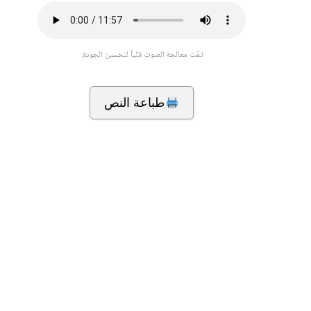
تمّت معالجة الصوت فنّياً لتحسين الجودة.
طباعة النص