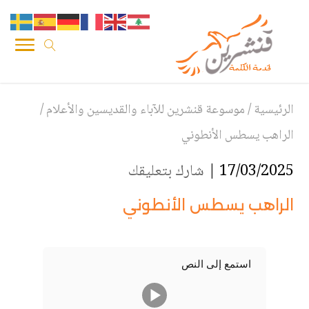
الرئيسية
/
موسوعة قنشرين للآباء والقديسين والأعلام
/
الراهب يسطس الأنطوني
17/03/2025 |
شارك بتعليقك
الراهب يسطس الأنطوني
استمع إلى النص