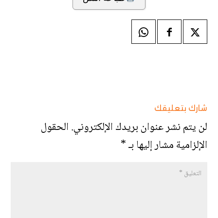
شارك بتعليقك
لن يتم نشر عنوان بريدك الإلكتروني.
الحقول
الإلزامية مشار إليها بـ
*