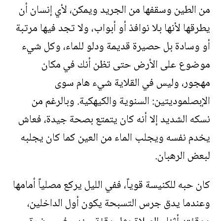
من الطين وسقفها من الجريد ويمكن، لأي إنسان أن
يطرقها لأنها بلا نوافذ أو أبواب، ولا تجد فيها مرتبة
أو وسادة بل حصيرة قديمة ودلو للماء، وكل شيء
موضوع على الأرض حتى تظن أنك في مكان
مهجور، وليس في القلاية شيء هام سوى
الإبصلموديتين: السنوية والكيهكية. وبالرغم من
نسكه الشديد إلا أنه كان يتمتع بصحة جيدة، فعاش
يخدم نفسه ويجلب الماء من العين كما كان يجلبه
لبعض الرهبان.
كان حبه للكنيسة قوياً، ففي الليل يركع مصلياً أمامها
وعندما يدق جرس التسبحة يكون أول الداخلين،