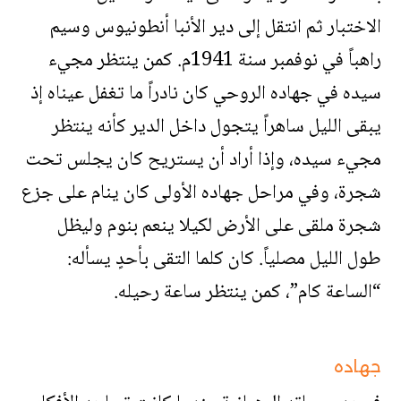
الاختبار ثم انتقل إلى دير الأنبا أنطونيوس وسيم
راهباً في نوفمبر سنة 1941م. كمن ينتظر مجيء
سيده في جهاده الروحي كان نادراً ما تغفل عيناه إذ
يبقى الليل ساهراً يتجول داخل الدير كأنه ينتظر
مجيء سيده، وإذا أراد أن يستريح كان يجلس تحت
شجرة، وفي مراحل جهاده الأولى كان ينام على جزع
شجرة ملقى على الأرض لكيلا ينعم بنوم وليظل
طول الليل مصلياً. كان كلما التقى بأحدٍ يسأله:
“الساعة كام”، كمن ينتظر ساعة رحيله.
جهاده