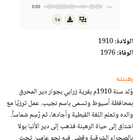
0:00
-:--
1x
الولادة:
1910
الوفاة:
1976
رهبنته
وُلد سنة 1910م بقرية زرابي بجوار دير المحرق
بمحافظة أسيوط وتسمى باسم نجيب. عمل ترزيًا مع
والده وتعلم اللغة القبطية وأجادها، ثم رُسِم شماساً.
اشتاق إلى حياة الرهبنة فذهب إلى دير الأنبا بولا
بالصحراء الشرقية وقضى فيه نحو عامين تحت