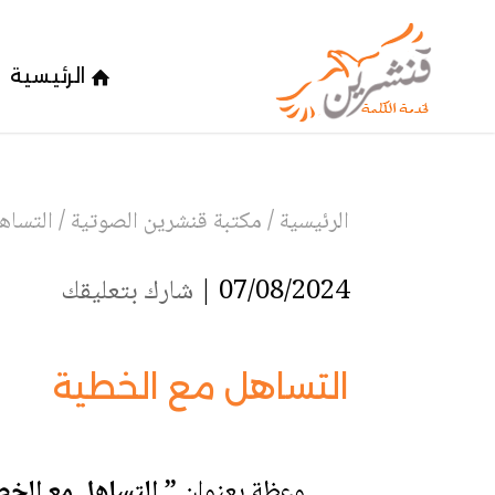
الرئيسية
الرئيسية
/
مكتبة قنشرين الصوتية
/
التساه
07/08/2024 |
شارك بتعليقك
التساهل مع الخطية
وعظة بعنوان
” التساهل مع الخط