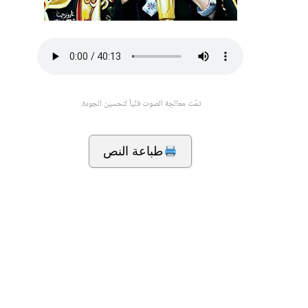
تمّت معالجة الصوت فنّياً لتحسين الجودة.
طباعة النص