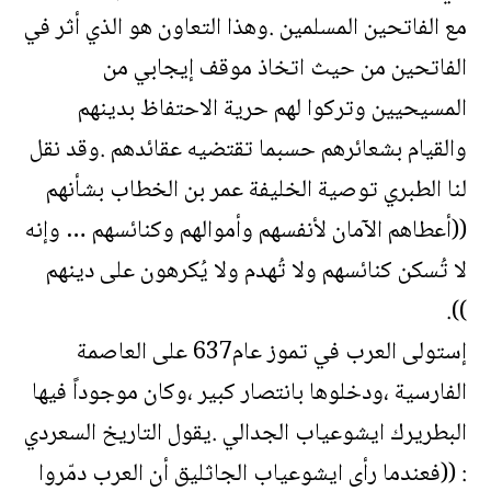
مع الفاتحين المسلمين .وهذا التعاون هو الذي أثر في
الفاتحين من حيث اتخاذ موقف إيجابي من
المسيحيين وتركوا لهم حرية الاحتفاظ بدينهم
والقيام بشعائرهم حسبما تقتضيه عقائدهم .وقد نقل
لنا الطبري توصية الخليفة عمر بن الخطاب بشأنهم
((أعطاهم الآمان لأنفسهم وأموالهم وكنائسهم … وإنه
لا تُسكن كنائسهم ولا تُهدم ولا يُكرهون على دينهم
)).
إستولى العرب في تموز عام637 على العاصمة
الفارسية ،ودخلوها بانتصار كبير ،وكان موجوداً فيها
البطريرك ايشوعياب الجدالي .يقول التاريخ السعردي
: ((فعندما رأى ايشوعياب الجاثليق أن العرب دمّروا