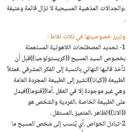
،والجدالات المذهبية المسيحية لا تزال قائمة وعنيفة
.
وتبرز خصوصيتها في ثلاث نقاط :
1- تحديد المصطلحات اللاهوتية المستعملة
بخصوص السيد المسيح ((كريستولوجيا))قبل أن
تأخذ قالبها النهائي بالنسبة إلى الفكر المشرقي .فمثلاً
الطبيعة ((كيانا))تشير إلى الطبيعة المجردة العامة
وهي غير موجودة إلا في العقل .أما((قنوما))فيدل
على الطبيعة الخاصة ،الفردية والشخص هو
((الانا))الظاهر ،المتميز ،المستقل .
2-تبادل الخواص .أي يُنسب إلى شخص المسيح ما