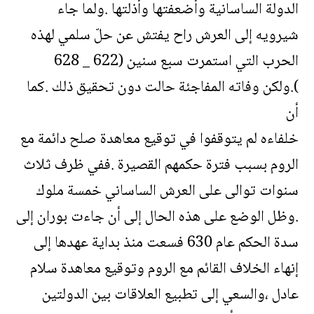
الدولة الساسانية وأضعفتها وأذلتها .ولما جاء
شيرويه إلى العرش راح يفتش عن حلّ سلمي لهذه
الحرب التي استمرت سبع سنين (622 _ 628
).ولكن وفاته المفاجئة حالت دون تحقيق ذلك .كما
أن
خلفاءه لم يتوقفوا في توقيع معاهدة صلح دائمة مع
الروم بسبب فترة حكمهم القصيرة .ففي ظرف ثلاث
سنوات توالى على العرش الساساني خمسة ملوك
.وظل الوضع على هذه الحال إلى أن جاءت بوران إلى
سدة الحكم عام 630 فسعت منذ بداية عهدها إلى
إنهاء الخلاف القائم مع الروم وتوقيع معاهدة سلام
عادل ،والسعي إلى تطبيع العلاقات بين الدولتين