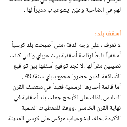
لهم في الضاحية وعيّن ايشوعياب مديراً لها .
أسقف بلد :
لا نعرف ، على وجه الدقة ،متى أصبحت بلد كرسياً
أسقفياً تابعاً لرئاسة أسقفية بيث عرباي والتي كانت
نصيبين مقراً لها .لا نجد توقيع أسقفها بين تواقيع
الأساقفة الذين حضروا مجمع باباي سنة497 .
أما قائمة أحبارها الرسمية فتبدأ في منتصف القرن
السادس .لذلك على الأرجح جعلت بلد أسقفية في
نهاية القرن الخامس .ووفقا للمعطيات العلمية
الأكيدة ،خلف ايشوعياب مرقس على كرسي المدينة