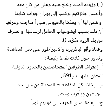
(..).وزوّده الملك وخلع عليه وعلى من كان معه
وأحسن جائزتهم .وكتب إلى بوران جواب كتابها
،وضمن لها أن يمدّها بالجيوش متى أحتاجت وعرفها
أنّ ذلك بسبب ايشوعياب الحامل لرسالتها .وانصرف
من بلد الروم مكرّما )).
وفعلا وقّع البطريرك والامبراطور على نص المعاهدة
وتدور حول ثلاث نقاط رئيسة :
أ_ إعتراف الطرفين المتخاصمين بالحدود الدولية
المتفق عليها عام591 .
ب_ إخلاء كل المقاطعات المحتلة من قبل أحد
الجيشين وبأقرب وقت .
ج _ إعادة أسرى الحرب إلى ذويهم فوراً .