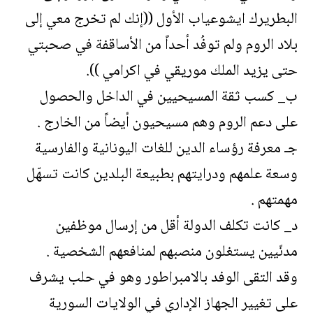
البطريرك ايشوعياب الأول ((إنك لم تخرج معي إلى
بلاد الروم ولم توفُد أحداً من الأساقفة في صحبتي
حتى يزيد الملك موريقي في اكرامي )).
ب_ كسب ثقة المسيحيين في الداخل والحصول
على دعم الروم وهم مسيحيون أيضاً من الخارج .
جـ معرفة رؤساء الدين للغات اليونانية والفارسية
وسعة علمهم ودرايتهم بطبيعة البلدين كانت تسهّل
مهمتهم .
د_ كانت تكلف الدولة أقل من إرسال موظفين
مدنّيين يستغلون منصبهم لمنافعهم الشخصية .
وقد التقى الوفد بالامبراطور وهو في حلب يشرف
على تغيير الجهاز الإداري في الولايات السورية