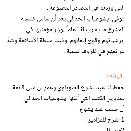
التي وردت في المصادر المطبوعة .
توفي ايشوعياب الجدالي بعد أن ساس كنيسة
المشرق ما يقارب 18 عاماً ،وزار مؤمنيها في
ابرشياتهم وقوىّ إيمانهم ،وثبّت سلطة الأساقفة وشدّ
عزائمهم في ظروف صعبة .
تآليفه :
حفظ لنا عبد يشوع الصوباوي وعمر بن متى قائمة
بعناوين الكتب التي ألّفها ايشوعياب الجدالي :
أ_ حسب عبد يشوع .
1-شرح للمزامير .