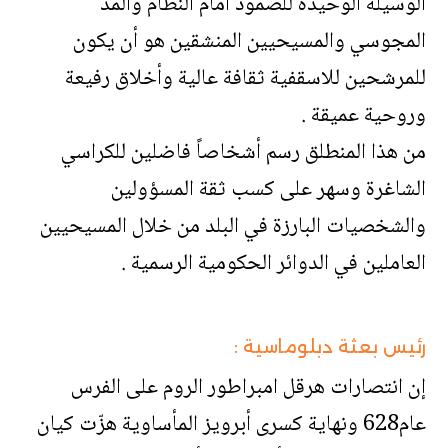
الوسيلة الوحيدة للصمود أمام النظام والمدّ
المجوسي والمسيحيين المنشقين هو أن يكون
للمرشحين للاسقفية ثقافة عالية وأخلاق رفيعة
وروحية عميقة .
من هذا المنطلق رسم أشخاصاً فاضلين للكراسي
الشاغرة وسهر على كسب ثقة المسؤولين
والشخصيات البارزة في البلد من خلال المسيحيين
العاملين في الدوائر الحكومية الرسمية .
رئيس بعثة دبلوماسية :
إن انتصارات هرقل امبراطور الروم على الفرس
عام628 ونهاية كسرى أبرويز المأساوية هزّت كيان