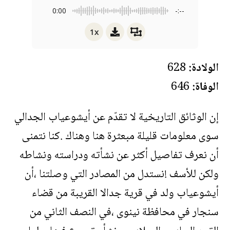
0:00
-:--
1x
الولادة:
628
الوفاة:
646
إن الوثائق التاريخية لا تقدّم عن أيشوعياب الجدالي
سوى معلومات قليلة مبعثرة هنا وهناك .كنا نتمنى
أن نعرف تفاصيل أكثر عن نشأته ودراسته ونشاطه
ولكن للأسف !نستدل من المصادر التي وصلتنا ،أن
أيشوعياب ولد في قرية جدالا القريبة من قضاء
سنجار في محافظة نينوى ،في النصف الثاني من