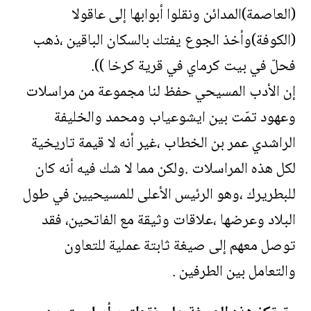
(العاصمة)المدائن ونقلوا أبوابها إلى عاقولا
(الكوفة)وأخذ الجوع يفتك بالسكان الباقين ،ذهب
فحلّ في بيت كرماي في قرية كرخا )).
إن الأدب المسيحي حفظ لنا مجموعة من مراسلات
وعهود تمّت بين ايشوعياب ومحمد والخليفة
الراشدي عمر بن الخطاب ،غير أنه لا قيمة تاريخية
لكل هذه المراسلات .ولكن مما لا شك فيه أنه كان
للبطريرك ،وهو الرئيس الأعلى للمسيحيين في طول
البلاد وعرضها ،علاقات وثيقة مع الفاتحين، فقد
توصل معهم إلى صيغة ثابتة عملية للتعاون
والتعامل بين الطرفين .