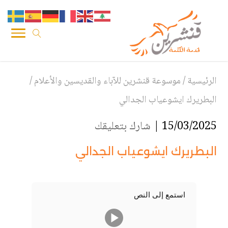
الرئيسية
/
موسوعة قنشرين للآباء والقديسين والأعلام
/
البطريرك ايشوعياب الجدالي
15/03/2025 |
شارك بتعليقك
البطريرك ايشوعياب الجدالي
استمع إلى النص