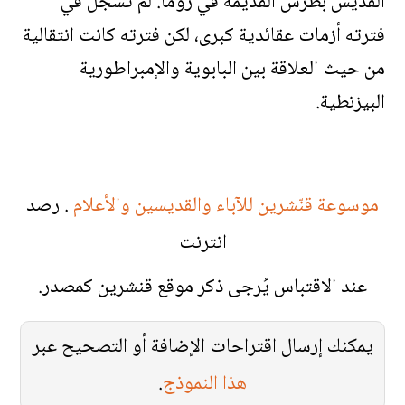
القديس بطرس القديمة في روما. لم تُسجل في
فترته أزمات عقائدية كبرى، لكن فترته كانت انتقالية
من حيث العلاقة بين البابوية والإمبراطورية
البيزنطية.
موسوعة قنّشرين للآباء والقديسين والأعلام
. رصد
انترنت
عند الاقتباس يُرجى ذكر موقع قنشرين كمصدر.
يمكنك إرسال اقتراحات الإضافة أو التصحيح عبر
هذا النموذج
.