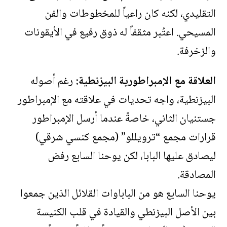
التقليدي، لكنه كان راعياً للمخطوطات والفن
المسيحي. اعتُبر مثقفاً له ذوق رفيع في الأيقونات
والزخرفة.
العلاقة مع الإمبراطورية البيزنطية:
رغم أصوله
البيزنطية، واجه تحديات في علاقته مع الإمبراطور
جستنيان الثاني، خاصةً عندما أرسل الإمبراطور
قرارات مجمع “ترويللو” (مجمع كنسي شرقي)
ليصادق عليها البابا، لكن يوحنا السابع رفض
المصادقة.
يوحنا السابع هو من الباباوات القلائل الذين جمعوا
بين الأصل البيزنطي والقيادة في قلب الكنيسة