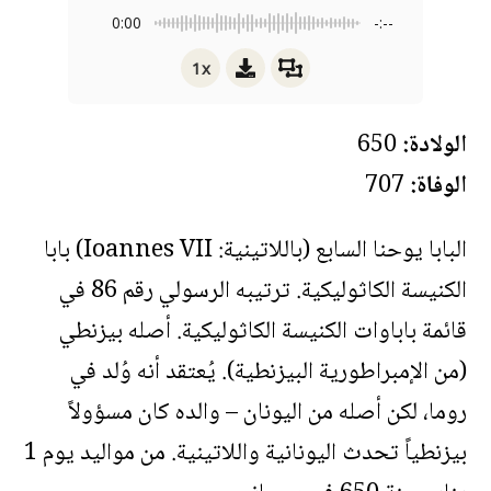
0:00
-:--
1x
الولادة:
650
الوفاة:
707
البابا يوحنا السابع (باللاتينية: Ioannes VII) بابا
الكنيسة الكاثوليكية. ترتيبه الرسولي رقم 86 في
قائمة باباوات الكنيسة الكاثوليكية. أصله بيزنطي
(من الإمبراطورية البيزنطية). يُعتقد أنه وُلد في
روما، لكن أصله من اليونان – والده كان مسؤولاً
بيزنطياً تحدث اليونانية واللاتينية. من مواليد يوم 1