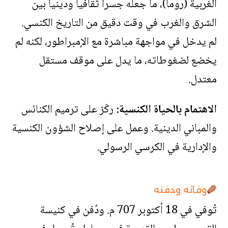
الغربية (روما)، ما جعله جسراً ثقافياً ودينياً بين
الشرق والغرب في وقت دقيق من التاريخ الكنسي.
لم يدخل في مواجهة مباشرة مع الإمبراطور، لكنه لم
يخضع لضغوطاته، ما يدل على موقف مستقل
معتدل.
الاهتمام بالحياة الكنسية:
ركّز على ترميم الكنائس
والمباني الدينية. وعمل على إصلاح الشؤون الكنسية
والإدارية في الكرسي الرسولي.
وفاته ودفنه
تُوفي في 18 أكتوبر 707 م. ودُفن في كنيسة