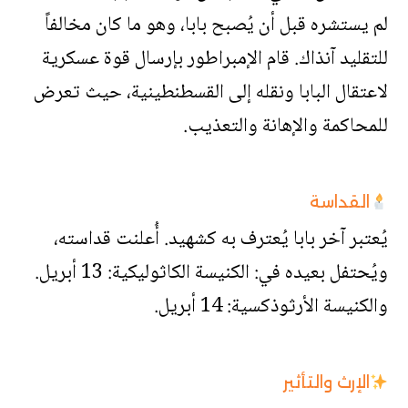
لم يستشره قبل أن يُصبح بابا، وهو ما كان مخالفاً
للتقليد آنذاك. قام الإمبراطور بإرسال قوة عسكرية
لاعتقال البابا ونقله إلى القسطنطينية، حيث تعرض
للمحاكمة والإهانة والتعذيب.
القداسة
يُعتبر آخر بابا يُعترف به كشهيد. أُعلنت قداسته،
ويُحتفل بعيده في: الكنيسة الكاثوليكية: 13 أبريل.
والكنيسة الأرثوذكسية: 14 أبريل.
الإرث والتأثير