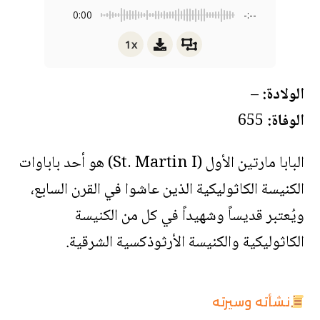
0:00
-:--
1x
الولادة:
–
الوفاة:
655
البابا مارتين الأول (St. Martin I) هو أحد باباوات
الكنيسة الكاثوليكية الذين عاشوا في القرن السابع،
ويُعتبر قديساً وشهيداً في كل من الكنيسة
الكاثوليكية والكنيسة الأرثوذكسية الشرقية.
نشأته وسيرته