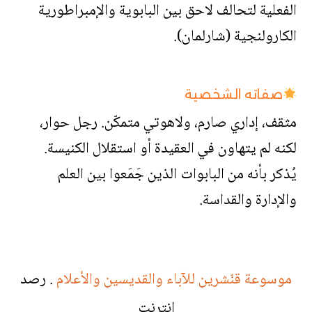
الفعلية لتحالف لاحق بين البابوية والإمبراطورية
الكارولنجية (شارلمان).
صفاته الشخصية
مثقف، إداري صارم، ولاهوتي متمكّن. رجل حوار،
لكنه لم يتهاون في العقيدة أو استقلال الكنيسة.
يُذكر بأنه من البابوات الذين جَمَعوا بين العلم
والإدارة والقداسة.
موسوعة قنّشرين للآباء والقديسين والأعلام
. رصد
انترنت