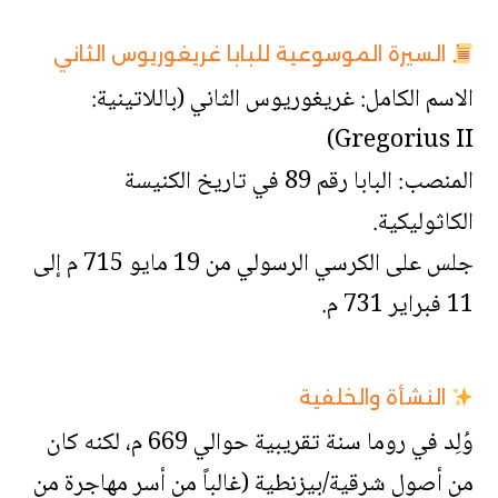
السيرة الموسوعية للبابا غريغوريوس الثاني
الاسم الكامل: غريغوريوس الثاني (باللاتينية:
Gregorius II)
المنصب: البابا رقم 89 في تاريخ الكنيسة
الكاثوليكية.
جلس على الكرسي الرسولي من 19 مايو 715 م إلى
11 فبراير 731 م.
النشأة والخلفية
وُلِد في روما سنة تقريبية حوالي 669 م، لكنه كان
من أصول شرقية/بيزنطية (غالباً من أسر مهاجرة من