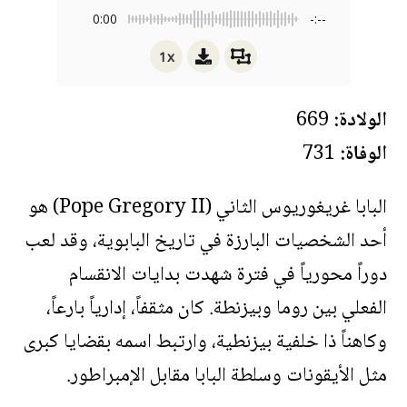
0:00
-:--
1x
الولادة:
669
الوفاة:
731
البابا غريغوريوس الثاني (Pope Gregory II) هو
أحد الشخصيات البارزة في تاريخ البابوية، وقد لعب
دوراً محورياً في فترة شهدت بدايات الانقسام
الفعلي بين روما وبيزنطة. كان مثقفاً، إدارياً بارعاً،
وكاهناً ذا خلفية بيزنطية، وارتبط اسمه بقضايا كبرى
مثل الأيقونات وسلطة البابا مقابل الإمبراطور.