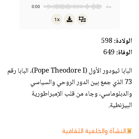
0:00
-:--
1x
الولادة:
598
الوفاة:
649
البابا ثيودور الأول (Pope Theodore I)، البابا رقم
73 الذي جمع بين الدور الروحي والسياسي
والدبلوماسي، وجاء من قلب الإمبراطورية
البيزنطية.
النشأة والخلفية الثقافية