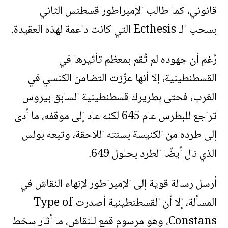
قانوني، كما طالب الإمبراطور قسطنس الثاني
بسحب الـ Ecthesis التي كانت داعمة لهذه العقيدة.
رُغم أن جهوده لم تُقم بمعظم تأثيرها في
القسطنطينية، إلا أنها عزّزت التضامن الكنسي في
الغرب، فحتى بطريرك قسطنطينية السابق بيروس
تراجع للبطرس عام 645 لكنه عاد إلى موقفه، ما أدى
إلى طرده من الكنيسة بسنته اللاحقة، وتبعه بولس
الذي نال أيضًا الطرد بحلول 649.
أرسل رسالة قوية إلى الإمبراطور لإنهاء النقاش في
المسألة، إلا أن القسطنطينية أصدرت Type of
Constans، وهو مرسوم قمع للنقاش، ما أثار سخط