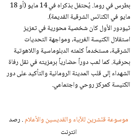
بطرس في روما. يُحتفل بذكراه في 14 مايو (أو 18
مايو في الكنائس الشرقية القديمة).
ثيودور الأول كان شخصية محورية في تعزيز
استقلال الكنيسة الغربية، ومواجهة التحديات
الشرقية، مستخدماً كلمته الدبلوماسية واللاهوتية
بحرفية. كما لعب دوراً حضارياً برمزيته في نقل رفاة
الشهداء إلى قلب المدينة الرومانية والتأكيد على دور
الكنيسة كمركز روحي واجتماعي.
موسوعة قنّشرين للآباء والقديسين والأعلام
. رصد
انترنت