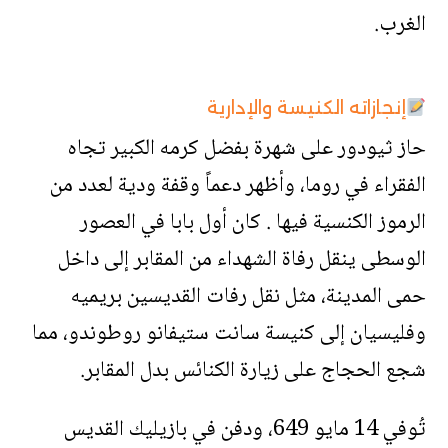
الغرب.
إنجازاته الكنيسة والإدارية
حاز ثيودور على شهرة بفضل كرمه الكبير تجاه
الفقراء في روما، وأظهر دعماً وقفة ودية لعدد من
الرموز الكنسية فيها . كان أول بابا في العصور
الوسطى ينقل رفاة الشهداء من المقابر إلى داخل
حمى المدينة، مثل نقل رفات القديسين بريميه
وفليسيان إلى كنيسة سانت ستيفانو روطوندو، مما
شجع الحجاج على زيارة الكنائس بدل المقابر.
تُوفي 14 مايو 649، ودفن في بازيليك القديس