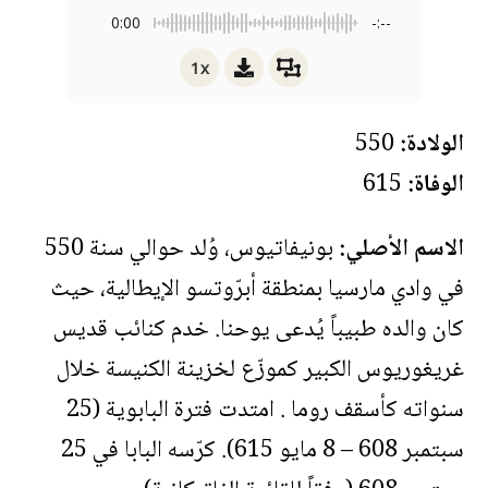
0:00
-:--
1x
الولادة:
550
الوفاة:
615
الاسم الأصلي:
بونيفاتيوس، وُلد حوالي سنة 550
في وادي مارسيا بمنطقة أبرّوتسو الإيطالية، حيث
كان والده طبيباً يُدعى يوحنا. خدم كنائب قديس
غريغوريوس الكبير كموزّع لخزينة الكنيسة خلال
سنواته كأسقف روما . امتدت فترة البابوية (25
سبتمبر 608 – 8 مايو 615). كرّسه البابا في 25