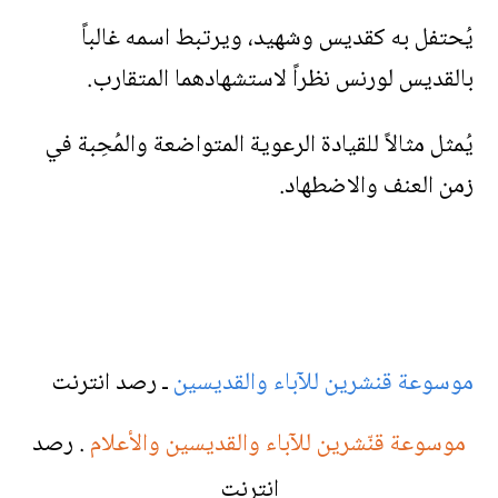
يُحتفل به كقديس وشهيد، ويرتبط اسمه غالباً
بالقديس لورنس نظراً لاستشهادهما المتقارب.
يُمثل مثالاً للقيادة الرعوية المتواضعة والمُحِبة في
زمن العنف والاضطهاد.
موسوعة قنشرين للآباء والقديسين
ـ رصد انترنت
موسوعة قنّشرين للآباء والقديسين والأعلام
. رصد
انترنت