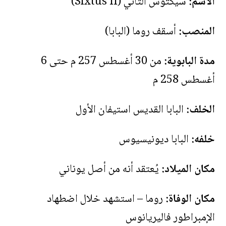
الاسم:
سيكتوس الثاني (Sixtus II)
المنصب:
أسقف روما (البابا)
مدة البابوية:
من 30 أغسطس 257 م حتى 6
أغسطس 258 م
الخلف:
البابا القديس استيفان الأول
خلفه:
البابا ديونيسيوس
مكان الميلاد:
يُعتقد أنه من أصل يوناني
مكان الوفاة:
روما – استشهد خلال اضطهاد
الإمبراطور فاليريانوس