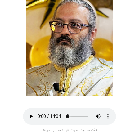
تمّت معالجة الصوت فنّياً لتحسين الجودة.