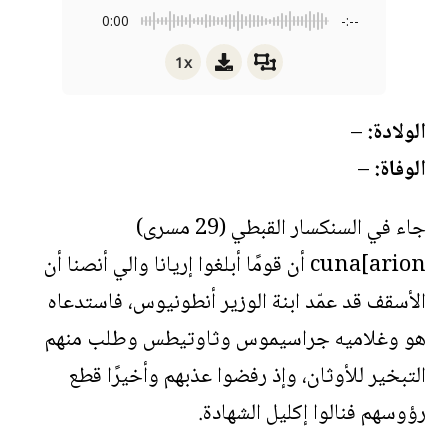
0:00
-:--
1x
الولادة:
–
الوفاة:
–
جاء في السنكسار القبطي (29 مسرى)
cuna[arion أن قومًا أبلغوا إريانا والي أنصنا أن
الأسقف قد عمّد ابنة الوزير أنطونيوس، فاستدعاه
هو وغلاميه جراسيموس وثاوتيطس وطلب منهم
التبخير للأوثان، وإذ رفضوا عذبهم وأخيرًا قطع
رؤوسهم فنالوا إكليل الشهادة.