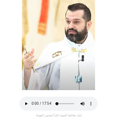
تمّت معالجة الصوت فنّياً لتحسين الجودة.