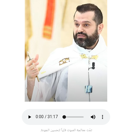
تمّت معالجة الصوت فنّياً لتحسين الجودة.