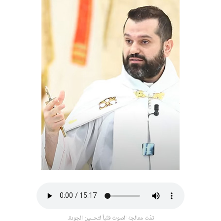
تمّت معالجة الصوت فنّياً لتحسين الجودة.