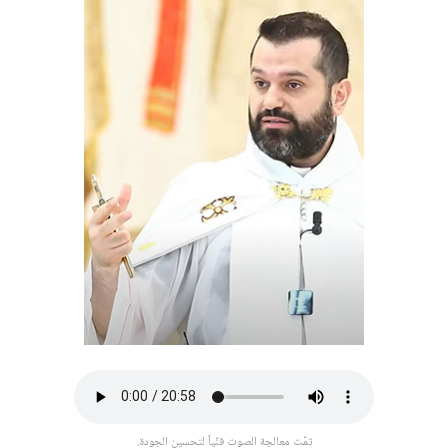
تمّت معالجة الصوت فنّياً لتحسين الجودة.