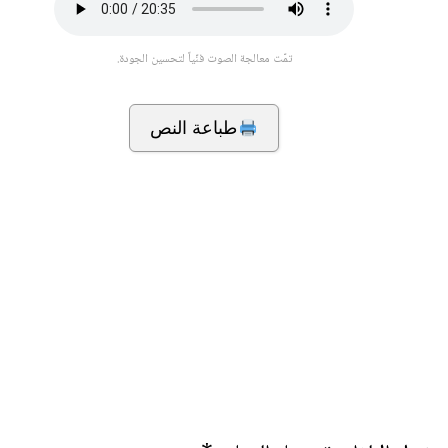
تمّت معالجة الصوت فنّياً لتحسين الجودة.
طباعة النص