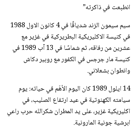
انطبعت في ذاكرته”
سيم سيمون الزند شدياقًا في 4 كانون الاول 1988
في كنيسة الاكليريكية البطريركية في غزير مع
عشرين من رفاقه، ثم شماسًا في 13 آب 1989 في
كنيسة مار جرجس في الكفور مع روبير دكاش
وانطوان بشعلاني.
14 ايلول 1989 كان اليوم الأهّم في حياته: يوم
سيامته الكهنوتية في عيد ارتفاع الصليب، في
اكليريكية غزير، على يد المطران شكرالله حرب راعي
ابرشية جونية المارونية.