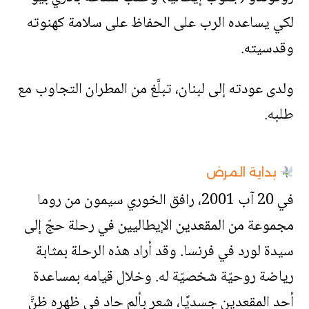
لكي يساعده الرب على الحفاظ على سلامة كهنوته
وقدسيته.
ولدى عودته إلى لبنان، تبلَّغ من المطران التجاوب مع
طلبه.
بداية المرض
في 20 آب 2001، رافق الخوري سيمون من روما
مجموعة من المقعدين الإيطاليين في رحلة حجّ إلى
سيدة لورد في فرنسا. وقد أراد هذه الرحلة بمثابة
رياضة روحيّة شخصيّة له. وخلال قيامه بمساعدة
أحد المقعدين جسديًا، شعر بألم حاد في ظهره ظنَّ