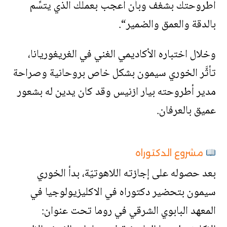
أطروحتك بشغف وبأن أعجب بعملك الذي يتسِّم
بالدقة والعمق والضمير“.
وخلال اختباره الأكاديمي الغني في الغريغوريانا،
تأثَّر الخوري سيمون بشكل خاص بروحانية وصراحة
مدير أطروحته بيار ازنيس وقد كان يدين له بشعور
عميق بالعرفان.
مشروع الدكتوراه
بعد حصوله على إجازته اللاهوتيّة، بدأ الخوري
سيمون بتحضير دكتوراه في الاكليزيولوجيا في
المعهد البابوي الشرقي في روما تحت عنوان: