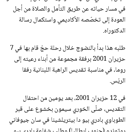
في مسار حياته عن طريق التأمل والصلاة من أجل
العودة إلى تخصّصه الأكاديمي واستكمال رسالة
الدكتوراه.
طلبه هذا بدأ بالنضوج خلال رحلة حجّ قام بها في 7
حزيران 2001 برفقة مجموعة من أبناء رعيته إلى
روما، في مناسبة تقديس الراهبة اللبنانية رفقا
الريّس.
في 12 حزيران 2001، بعد يومين من احتفال
التقديس، صلّى الخوري سيمون بخشوع على قبر
الطوباوي بادري بيو دا بيتريلشينا في سان جيوفاني
روتوندو (جنوب إيطاليا) وطلب شفاعة بادري بيو