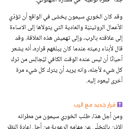
جدًا “قفزة نوعيّة” في مساره الكهنوتي.
وقد كان الخوري سيمون يخشى في الواقع أن تؤدّي
الأعمال الروتينيّة والعادية التي يتولاّها إلى الاساءة
إلى علاقته بالرب، وإلى تهميش هذه العلاقة. وقد
قال لأبناء رعيته عندما كان يبلغهم قراره، أنه يشعر
أحيانًا أن ليس عنده الوقت الكافي ليُجالِس من ترك
كل شيء لأجله، وانه يريد أن يترك كل شيء مرة
أخرى ليعود إليه.
قرار جديد مع الرب
ومن أجل هذا، طلب الخوري سيمون من مطرانه
الإذن بالتخلّي عن مهامه الرعوية من أجل إعادة النظر