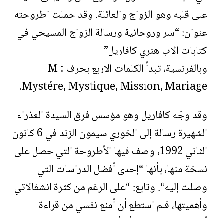
على قلبه وهو الزواج والعائلة. وقد حملت اطروحته
عنوان: “سر وروحانية ورسالة الزواج المسيحي في
كتابات الاب هنري كافاريل”
وبالفرنسية، تبدأ الكلمات الاربع بحرف M :
Mystére, Mystique, Mission, Mariage.
وقد وجّه كافاريل وهو مؤسس فرق السيدة العذراء
الشهيرة رسالة إلى الخوري سيمون الزند في 6 كانون
الثاني 1992، وصف فيها الأطروحة التي حصل على
نسخة منها، بأنها “إحدى أفضل الدراسات التي
وصلت إليه“. وتابع: “على الرغم من كثرة انشغالاتي
وأهميتها، فلم استطع أن أمنع نفسي من قراءة