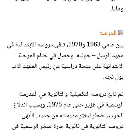
ومايا.
الدراسة
بين عامي 1963 و1970، تلقّى دروسه الابتدائية في
معهد الرسل – جونيه. وحصل في ختام المرحلة
الابتدائية على منحة دراسية من رئيس المعهد الاب
بول نجم.
ثم تابع دروسه التكميلية والثانوية في المدرسة
الرسمية في غزير حتى عام 1975. وبسبب اندلاع
الحرب، اضطر ليغيّر مدرسته من جديد. فأنهى
دروسه الثانوية في ثانوية حارة صخر الرسمية في