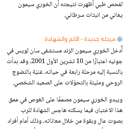
لفحص طبي أظهرت نتيجته أن الخوري سيمون
يعاني من انبثاث سرطاني.
مرحلة جديدة – الألم والشهادة
أُدخل الخوري سيمون الزند مستشفى سان لويس في
جونيه اعتبارًا من 10 تشرين الأول 2001، وقد بدأت
بالنسبة إليه مرحلة رابعة في حياته، غنيّة بالنضوج
الروحي ومليئة بالتحوّلات على الصعيد الشخصي.
ويبدو الخوري سيمون مصممًا على الغوص في عمق
هذا الاختبار، فيما يسكنه هاجس الشهادة للرب
بصوت عال وبقوة من خلال معاناته، وذلك أمام أفراد