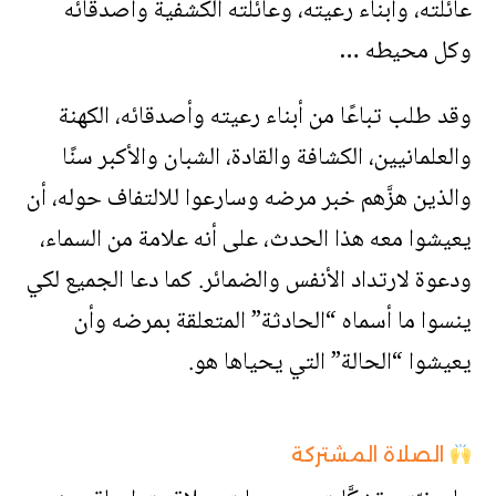
عائلته، وأبناء رعيته، وعائلته الكشفية وأصدقائه
وكل محيطه …
وقد طلب تباعًا من أبناء رعيته وأصدقائه، الكهنة
والعلمانيين، الكشافة والقادة، الشبان والأكبر سنًا
والذين هزَّهم خبر مرضه وسارعوا للالتفاف حوله، أن
يعيشوا معه هذا الحدث، على أنه علامة من السماء،
ودعوة لارتداد الأنفس والضمائر. كما دعا الجميع لكي
ينسوا ما أسماه “الحادثة” المتعلقة بمرضه وأن
يعيشوا “الحالة” التي يحياها هو.
الصلاة المشتركة