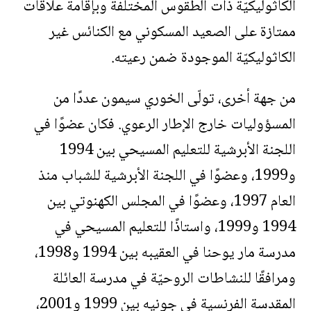
الكاثوليكيّة ذات الطقوس المختلفة وبإقامة علاقات
ممتازة على الصعيد المسكوني مع الكنائس غير
الكاثوليكيّة الموجودة ضمن رعيته.
من جهة أخرى، تولّى الخوري سيمون عددًا من
المسؤوليات خارج الإطار الرعوي. فكان عضوًا في
اللجنة الأبرشية للتعليم المسيحي بين 1994
و1999، وعضوًا في اللجنة الأبرشية للشباب منذ
العام 1997، وعضوًا في المجلس الكهنوتي بين
1994 و1999، واستاذًا للتعليم المسيحي في
مدرسة مار يوحنا في العقيبه بين 1994 و1998،
ومرافقًا للنشاطات الروحيّة في مدرسة العائلة
المقدسة الفرنسية في جونيه بين 1999 و2001،