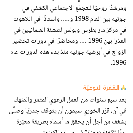
ومرشدًا روحيًا للتجمّع الاجتماعي الكشفي في
جونيه بين العام 1998 و….، واستاذًا في اللاهوت
في مركز مار بطرس وبولس لتنشئة العلمانيين في
العذرا بين 1996 …. ومحاضرًا في دورات تحضير
الزواج في أبرشية جونيه منذ بدء هذه الدورات عام
1996.
القفزة النوعيّة
بعد سبع سنوات من العمل الرعوي المثمر والمنهك
في آن، قرّر الخوري سيمون أن يتوقف جذريًا وصلَّى
بشغف من أجل أن يحقق ما أسماه بطريقة معبّرة