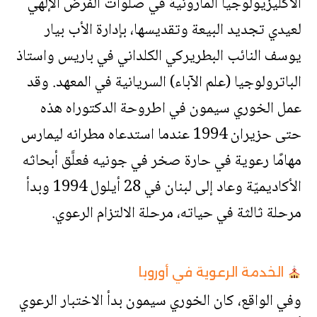
الاكليزيولوجيا المارونية في صلوات الفرض الإلهي
لعيدي تجديد البيعة وتقديسها، بإدارة الأب بيار
يوسف النائب البطريركي الكلداني في باريس واستاذ
الباترولوجيا (علم الآباء) السريانية في المعهد. وقد
عمل الخوري سيمون في اطروحة الدكتوراه هذه
حتى حزيران 1994 عندما استدعاه مطرانه ليمارس
مهامًا رعوية في حارة صخر في جونيه فعلَّق أبحاثه
الأكاديميّة وعاد إلى لبنان في 28 أيلول 1994 وبدأ
مرحلة ثالثة في حياته، مرحلة الالتزام الرعوي.
الخدمة الرعوية في أوروبا
وفي الواقع، كان الخوري سيمون بدأ الاختبار الرعوي