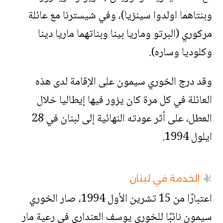
وبنتاهما اولدوا سينزيا)، وفي شيسترنا مع عائلة
مركوري (البرتو وماريا بينا وبناتهما ماريا دينا
وكلوديا وساره).
وقد درج الخوري سيمون على الإقامة لدى هذه
العائلة في كل مرة كان يزور فيها إيطاليا خلال
العطل، على أثر عودته النهائية إلى لبنان في 28
ايلول 1994.
الخدمة في لبنان
اعتبارًا من 15 تشرين الأول 1994، صار الخوري
سيمون نائبًا للخوري يوسف العنداري في رعية مار