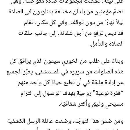
على نيّته، تشكَّلت مجموعات صلاة متواصلة. وهي
تضمّ مؤمنين من بلدان مختلفة يتناوبون في الصلاة
ليلاً نهارًا من دون توقف. وفي كل مكان، تقام
قداديس ترفع من أجل شفائه، إلى جانب حلقات
الصلاة والتأمل.
وبناءً على طلب من الخوري سيمون الذي يرافق كل
هذه الصلوات من سريره في المستشفى، يعبِّر الجميع
عن إرادة ملحّة في أن تطبع حياة كل واحد منهم
“قفزة نوعيّة” روحيّة بهدف الوصول إلى التزام
مسيحي وثيق وأكثر شفافيّة.
ومن ضمن هذا التوجّه، وضعت عائلة الرسل الكشفية