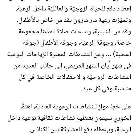
إعطاء دفع للحياة الزوجيّة والعائليّة داخل الرعية.
وتميّزت رعية مار مارون بقداس خاص بالأطفال،
وقداس الشبيبة، وساعات صلاة تعدّها مجموعة
خاصة، وجوقة الرعيّة، وجوقة الأطفال (جوقة
المحبة) … ومن النشاطات المميَّزة الزياحات اليومية
في شهر أيار، الشهر المريمي، إلى جانب العديد من
النشاطات الروحيّة والاحتفالات الخاصة في كل
مناسبة وفي كل عيد.
على خطٍ موازٍ للنشاطات الرعوية العادية، اهتمَّ
الخوري سيمون بتنظيم نشاطات ثقافية نوعية داخل
الرعية، وبإعطاء دفع للمشاركة بين الكنائس