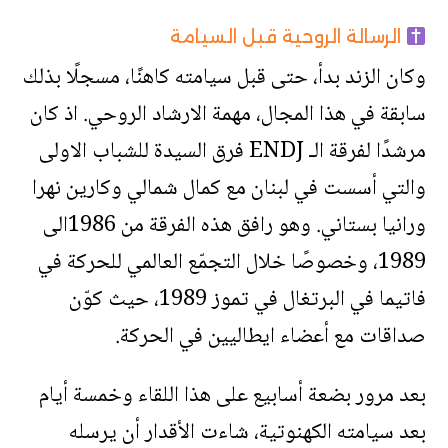
الرسالة الروحية قبل السيامة
وكان الزند بدأ، حتى قبل سيامته كاهنًا، مسجلًا بذلك
سابقة في هذا المجال، مهمة الارشاد الروحي. اذ كان
مرشدًا لفرقة الـ ENDJ فرق السيدة للشباب الاولى
والتي أسست في لبنان مع كمال شمالي وكارين نهرا
ورانيا بستاني. وهو رافق هذه الفرقة من 1986الى
1989، وخصوصًا خلال التجمّع العالمي للحركة في
فاتيما في البرتغال في تموز 1989، حيث كوّن
صداقات مع أعضاء ايطاليين في الحركة.
بعد مرور بضعة أسابيع على هذا اللقاء وخمسة أيام
بعد سيامته الكهنوتية، شاءت الأقدار أن يرسله