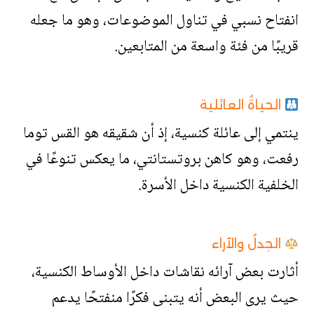
انفتاح نسبي في تناول الموضوعات، وهو ما جعله
قريبًا من فئة واسعة من المتابعين.
الحياةُ العائلية
ينتمي إلى عائلة كنسية، إذ أن شقيقه هو القس توما
رفعت، وهو كاهن بروتستانتي، ما يعكس تنوعًا في
الخلفية الكنسية داخل الأسرة.
الجدلُ والآراء
أثارت بعض آرائه نقاشات داخل الأوساط الكنسية،
حيث يرى البعض أنه يتبنى فكرًا منفتحًا يدعم