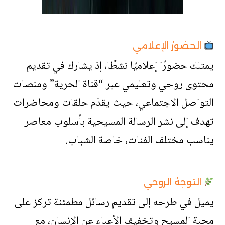
الحضورُ الإعلامي
يمتلك حضورًا إعلاميًا نشطًا، إذ يشارك في تقديم
محتوى روحي وتعليمي عبر “قناة الحرية” ومنصات
التواصل الاجتماعي، حيث يقدّم حلقات ومحاضرات
تهدف إلى نشر الرسالة المسيحية بأسلوب معاصر
يناسب مختلف الفئات، خاصة الشباب.
التوجهُ الروحي
يميل في طرحه إلى تقديم رسائل مطمئنة تركز على
محبة المسيح وتخفيف الأعباء عن الإنسان، مع