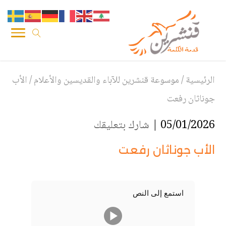
الرئيسية
/
موسوعة قنشرين للآباء والقديسين والأعلام
/
الأب
جوناثان رفعت
05/01/2026 |
شارك بتعليقك
الأب جوناثان رفعت
استمع إلى النص