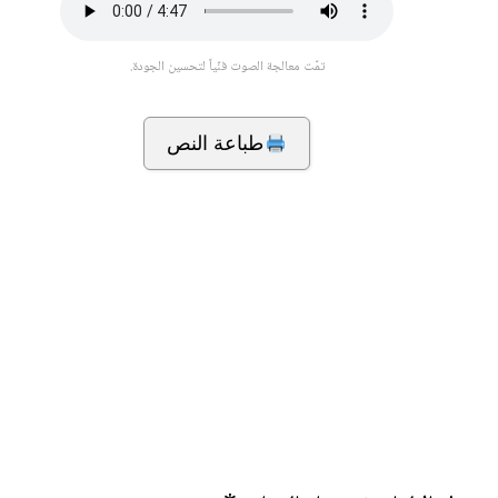
تمّت معالجة الصوت فنّياً لتحسين الجودة.
طباعة النص