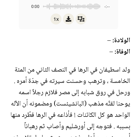
0:00
-:--
1x
الولادة:
–
الوفاة:
–
ولد اسطيفان في الرها في النصف الثاني من المئة
الخامسة ، وترهب وحسنت سيرته في جدّة أمره .
ورحل في روق شبابه إلى مصر فلازم رجلاً اسمه
يوحنا لقنَّه مذهب (البانشيئست) ومضمونه أن الآله
الواحد هو كل الكائنات ! فأذاعه في الرها فطُرد منها
بسببه . فتوجه إلى أورشليم وأصاب ثم رهباناً