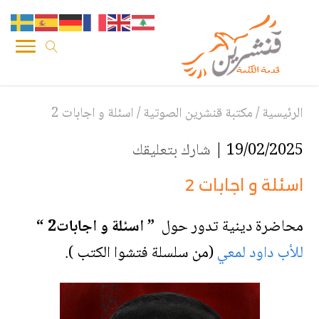
الرئيسية
/
مكتبة قنشرين الصوتية
/
اسئلة و اجابات 2
19/02/2025 |
شارك بتعليقك
اسئلة و اجابات 2
محاضرة دينية تدور حول
” اسئلة و اجابات2 “
للأب داود لمعي
(من سلسلة فتشوا الكتب ).