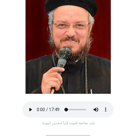
تمّت معالجة الصوت فنّياً لتحسين الجودة.