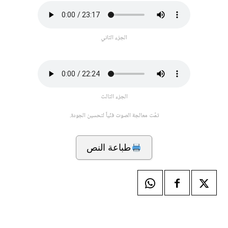
الجزء الثاني
الجزء الثالث
تمّت معالجة الصوت فنّياً لتحسين الجودة.
طباعة النص