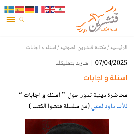
الرئيسية
/
مكتبة قنشرين الصوتية
/
اسئلة و اجابات
07/04/2025 |
شارك بتعليقك
اسئلة و اجابات
محاضرة دينية تدور حول
” اسئلة و اجابات “
للأب داود لمعي
(من سلسلة فتشوا الكتب ).