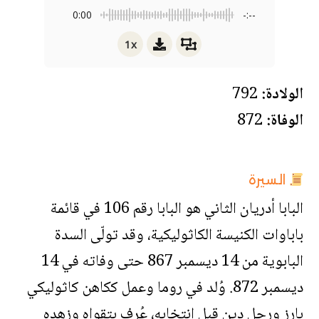
0:00
-:--
1x
الولادة:
792
الوفاة:
872
السيرة
البابا أدريان الثاني هو البابا رقم 106 في قائمة
باباوات الكنيسة الكاثوليكية، وقد تولّى السدة
البابوية من 14 ديسمبر 867 حتى وفاته في 14
ديسمبر 872. وُلد في روما وعمل ككاهن كاثوليكي
بارز ورجل دين قبل انتخابه، عُرف بتقواه وزهده