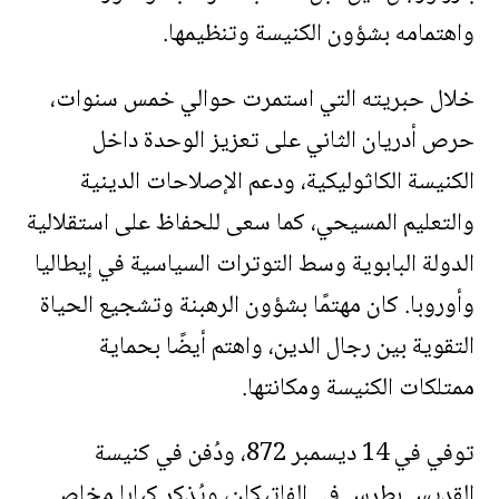
واهتمامه بشؤون الكنيسة وتنظيمها.
خلال حبريته التي استمرت حوالي خمس سنوات،
حرص أدريان الثاني على تعزيز الوحدة داخل
الكنيسة الكاثوليكية، ودعم الإصلاحات الدينية
والتعليم المسيحي، كما سعى للحفاظ على استقلالية
الدولة البابوية وسط التوترات السياسية في إيطاليا
وأوروبا. كان مهتمًا بشؤون الرهبنة وتشجيع الحياة
التقوية بين رجال الدين، واهتم أيضًا بحماية
ممتلكات الكنيسة ومكانتها.
توفي في 14 ديسمبر 872، ودُفن في كنيسة
القديس بطرس في الفاتيكان، ويُذكر كبابا مخلص