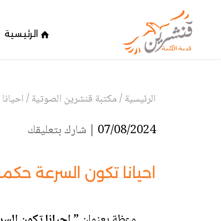
الرئيسية
الرئيسية
/
مكتبة قنشرين الصوتية
/
احيانا
07/08/2024 |
شارك بتعليقك
احيانا تكون السرعة حكم
وعظة بعنوان
” احيانا تكون الس