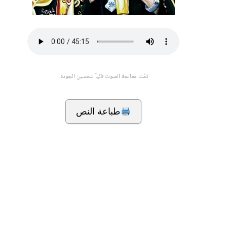
تمّت معالجة الصوت فنّياً لتحسين الجودة.
طباعة النص