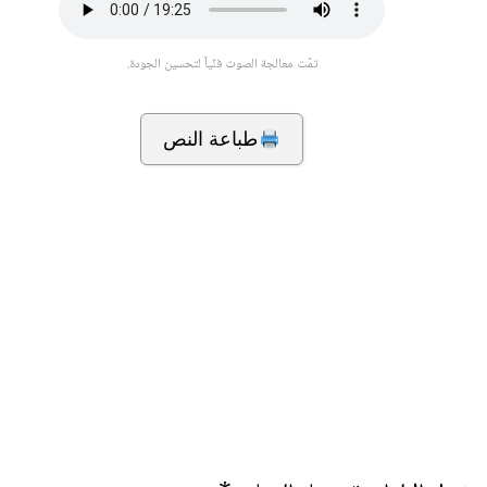
تمّت معالجة الصوت فنّياً لتحسين الجودة.
طباعة النص