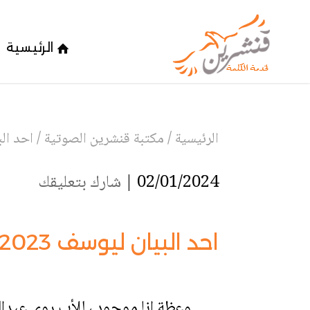
الرئيسية
الرئيسية
/
مكتبة قنشرين الصوتية
/
احد البي
02/01/2024 |
شارك بتعليقك
احد البيان ليوسف 2023
وعظة انا موجود ، للأب روي عبداللّ