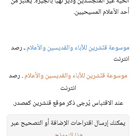
الحية غير المتجسدين ودير نهيا بالجيزة. يُعتبر من
أحد الأعلام المسيحيين.
موسوعة قنّشرين للآباء والقديسين والأعلام
ـ رصد
انترنت
موسوعة قنّشرين للآباء والقديسين والأعلام
. رصد
انترنت
عند الاقتباس يُرجى ذكر موقع قنشرين كمصدر.
يمكنك إرسال اقتراحات الإضافة أو التصحيح عبر
هذا النموذج
.